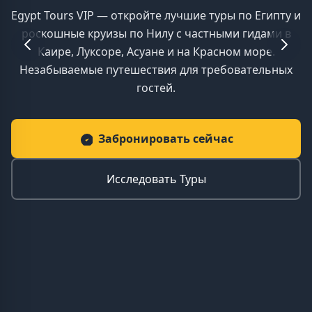
Egypt Tours VIP — откройте лучшие туры по Египту и
роскошные круизы по Нилу с частными гидами в
Каире, Луксоре, Асуане и на Красном море.
Незабываемые путешествия для требовательных
гостей.
Забронировать сейчас
Исследовать Туры