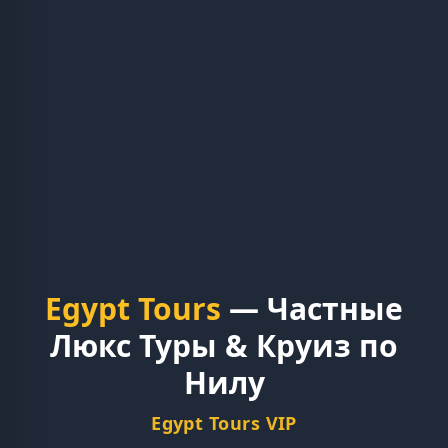
Egypt Tours
— Частные
Люкс Туры & Круиз по
Нилу
Egypt Tours VIP