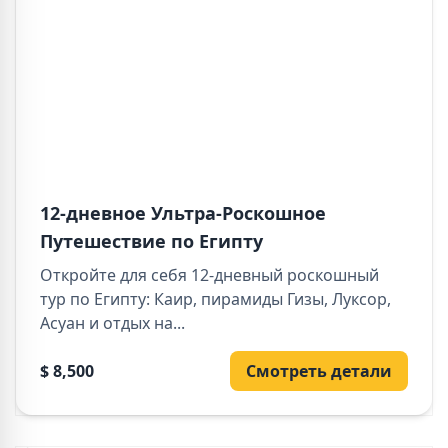
12-дневное Ультра-Роскошное
Путешествие по Египту
Откройте для себя 12-дневный роскошный
тур по Египту: Каир, пирамиды Гизы, Луксор,
Асуан и отдых на...
$ 8,500
Смотреть детали