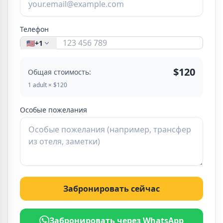
Телефон
🇺🇸
+1
$120
Общая стоимость:
1 adult × $120
Особые пожелания
Забронировать сейчас
Забронировать через WhatsApp