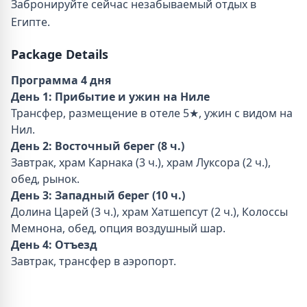
Забронируйте сейчас незабываемый отдых в
Египте.
Package Details
Программа 4 дня
День 1: Прибытие и ужин на Ниле
Трансфер, размещение в отеле 5★, ужин с видом на
Нил.
День 2: Восточный берег (8 ч.)
Завтрак, храм Карнака (3 ч.), храм Луксора (2 ч.),
обед, рынок.
День 3: Западный берег (10 ч.)
Долина Царей (3 ч.), храм Хатшепсут (2 ч.), Колоссы
Мемнона, обед, опция воздушный шар.
День 4: Отъезд
Завтрак, трансфер в аэропорт.