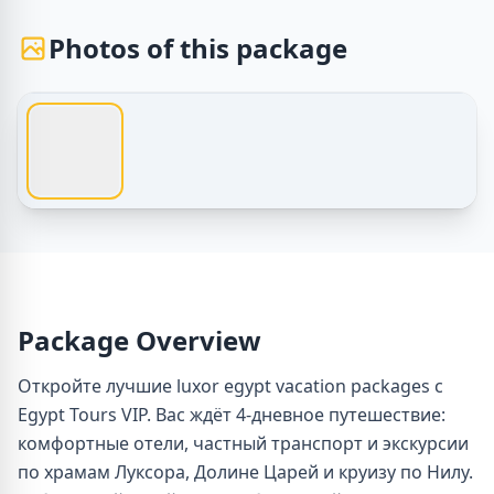
Photos of this package
1 / 1
Egypt Tours – Luksor Egypt paket otdyha – Photos of thi
Package Overview
Откройте лучшие luxor egypt vacation packages с
Egypt Tours VIP. Вас ждёт 4-дневное путешествие:
комфортные отели, частный транспорт и экскурсии
по храмам Луксора, Долине Царей и круизу по Нилу.