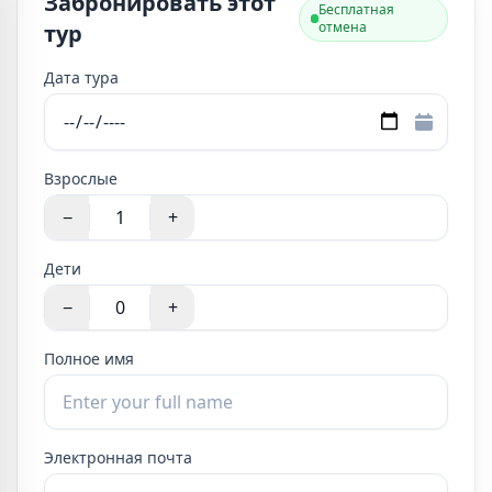
Забронировать этот
Бесплатная
отмена
тур
Дата тура
Взрослые
−
+
Дети
−
+
Полное имя
Электронная почта