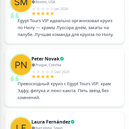
Boston, USA
Jan 2026
Egypt Tours VIP идеально организовал круиз
по Нилу — храмы Луксора днём, закаты на
палубе. Лучшая команда для круиза по Нилу.
Peter Novak
Prague, Czechia
Dec 2025
Превосходный круиз с Egypt Tours VIP: храм
Эдфу, фелука и люкс-каюта. Пять звёзд без
сомнений.
Laura Fernández
Barcelona, Spain