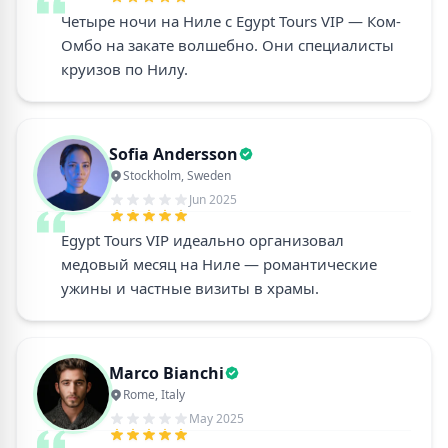
Четыре ночи на Ниле с Egypt Tours VIP — Ком-
Омбо на закате волшебно. Они специалисты
круизов по Нилу.
Sofia Andersson
Stockholm, Sweden
Jun 2025
Egypt Tours VIP идеально организовал
медовый месяц на Ниле — романтические
ужины и частные визиты в храмы.
Marco Bianchi
Rome, Italy
May 2025