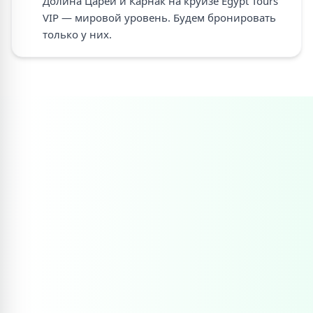
Долина Царей и Карнак на круизе Egypt Tours
VIP — мировой уровень. Будем бронировать
только у них.