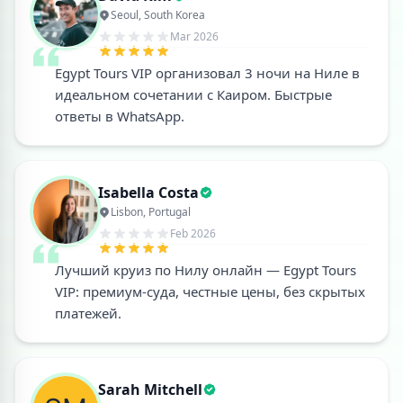
Seoul, South Korea
Mar 2026
Egypt Tours VIP организовал 3 ночи на Ниле в
идеальном сочетании с Каиром. Быстрые
ответы в WhatsApp.
Isabella Costa
Lisbon, Portugal
Feb 2026
Лучший круиз по Нилу онлайн — Egypt Tours
VIP: премиум-суда, честные цены, без скрытых
платежей.
Sarah Mitchell