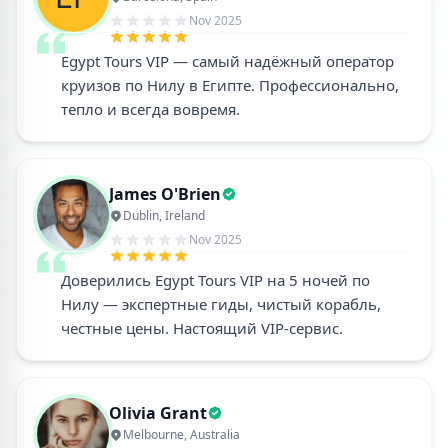
Nov 2025
Egypt Tours VIP — самый надёжный оператор
круизов по Нилу в Египте. Профессионально,
тепло и всегда вовремя.
James O'Brien
Dublin, Ireland
Nov 2025
Доверились Egypt Tours VIP на 5 ночей по
Нилу — экспертные гиды, чистый корабль,
честные цены. Настоящий VIP-сервис.
Olivia Grant
Melbourne, Australia