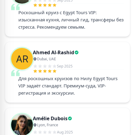
Sep 2025
Роскошный круиз с Egypt Tours VIP:
изысканная кухня, личный гид, трансферы без
стресса. Рекомендуем семьям.
Ahmed Al-Rashid
Dubai, UAE
Sep 2025
Для роскошных круизов по Нилу Egypt Tours
VIP задаёт стандарт. Премиум-суда, VIP-
регистрация и экскурсии.
Amélie Dubois
Lyon, France
Aug 2025