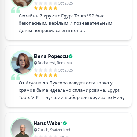
Oct 2025
Семейный круиз с Egypt Tours VIP был
безопасным, весёлым и познавательным.
Детям понравился египтолог.
Elena Popescu
Bucharest, Romania
Oct 2025
От Асуана до Луксора каждая остановка у
храмов была идеально спланирована. Egypt
Tours VIP — лучший выбор для круиза по Нилу.
Hans Weber
Zurich, Switzerland