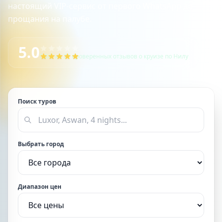
настоящий VIP-сервис от первого WhatsApp до
прощания на палубе.
5.0
5.0/5 из 21 проверенных отзывов о круизе по Нилу
Поиск туров
Выбрать город
Диапазон цен