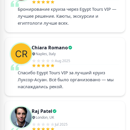
Бронирование круиза через Egypt Tours VIP —
лучшее решение. Каюты, экскурсии и
египтологи лучше всех.
Chiara Romano
Naples, Italy
Aug 2025
Спасибо Egypt Tours VIP за лучший круиз
Луксор-Асуан. Всё было организовано — мы
наслаждались рекой.
Raj Patel
London, UK
Jul 2025