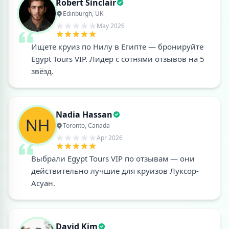
Robert Sinclair
Edinburgh, UK
May 2026
Ищете круиз по Нилу в Египте — бронируйте
Egypt Tours VIP. Лидер с сотнями отзывов на 5
звёзд.
Nadia Hassan
Toronto, Canada
Apr 2026
Выбрали Egypt Tours VIP по отзывам — они
действительно лучшие для круизов Луксор-
Асуан.
David Kim