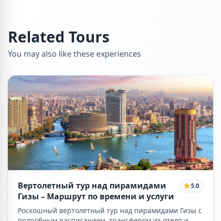
Related Tours
You may also like these experiences
Вертолетный тур над пирамидами
5.0
Гизы – Маршрут по времени и услуги
Роскошный вертолетный тур над пирамидами Гизы с
подробным расписанием, трансфером из отеля и