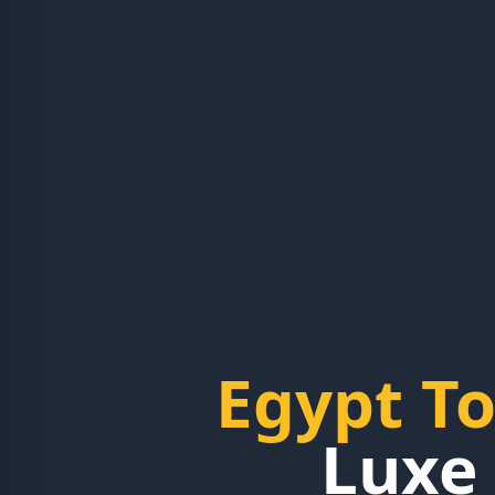
Egypt T
Luxe 