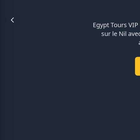
Egypt Tours VIP 
sur le Nil av