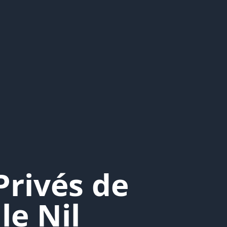
Privés de
le Nil