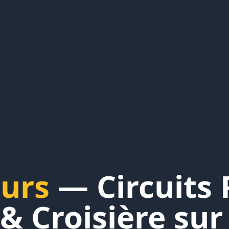
ours
— Circuits 
& Croisière sur 