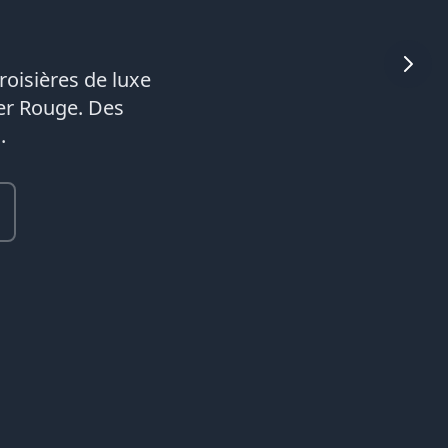
roisières de luxe
mer Rouge. Des
.