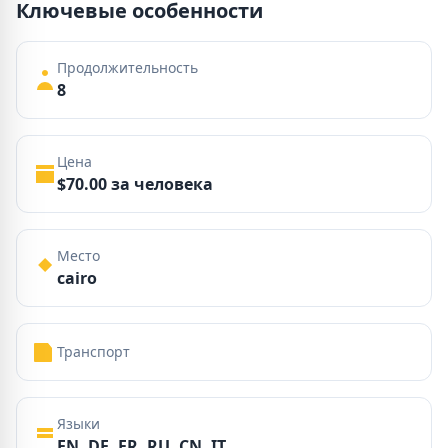
Ключевые особенности
Продолжительность
8
Цена
$70.00 за человека
Место
cairo
Транспорт
Языки
EN, DE, FR, RU, CN, IT