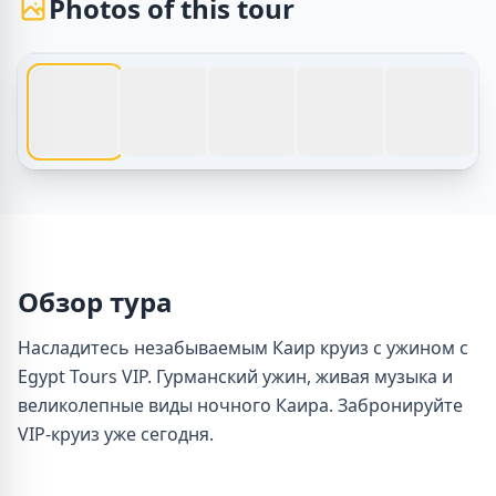
Photos of this tour
1 / 5
Туры по Египту – Каир круиз с ужином с Egypt Tours VI
Обзор тура
Насладитесь незабываемым Каир круиз с ужином с
Egypt Tours VIP. Гурманский ужин, живая музыка и
великолепные виды ночного Каира. Забронируйте
VIP-круиз уже сегодня.