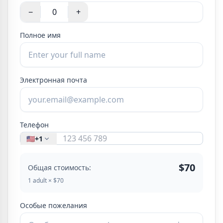
−
+
Полное имя
Электронная почта
Телефон
🇺🇸
+1
$70
Общая стоимость:
1 adult × $70
Особые пожелания