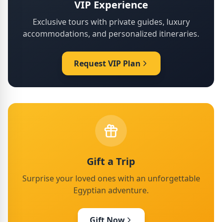
VIP Experience
Exclusive tours with private guides, luxury
accommodations, and personalized itineraries.
Request VIP Plan
Gift a Trip
Surprise your loved ones with an unforgettable
Egyptian adventure.
Gift Now