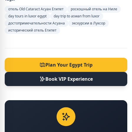
отель Old Cataract Асуан Египет
роскошный отель на Ниле
day tours in luxor egypt
day trip to aswan from luxor
достопримечательности Асуана
экскурсии в Луксор
исторический отель Египет
Plan Your Egypt Trip
Book VIP Experience