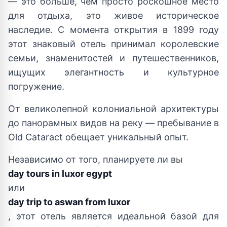
— это больше, чем просто роскошное место
для отдыха, это живое историческое
наследие. С момента открытия в 1899 году
этот знаковый отель принимал королевские
семьи, знаменитостей и путешественников,
ищущих элегантность и культурное
погружение.
От великолепной колониальной архитектуры
до панорамных видов на реку — пребывание в
Old Cataract обещает уникальный опыт.
Независимо от того, планируете ли вы
day tours in luxor egypt
или
day trip to aswan from luxor
, этот отель является идеальной базой для