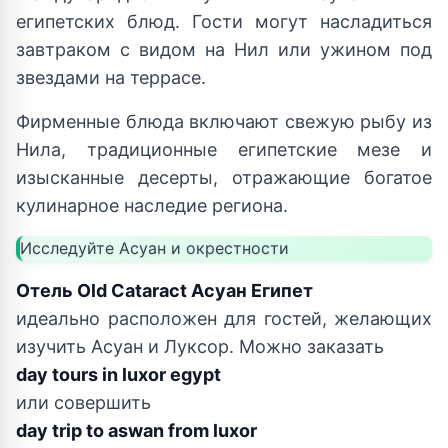
египетских блюд. Гости могут насладиться
завтраком с видом на Нил или ужином под
звездами на террасе.
Фирменные блюда включают свежую рыбу из
Нила, традиционные египетские мезе и
изысканные десерты, отражающие богатое
кулинарное наследие региона.
Исследуйте Асуан и окрестности
Отель Old Cataract Асуан Египет
идеально расположен для гостей, желающих
изучить Асуан и Луксор. Можно заказать
day tours in luxor egypt
или совершить
day trip to aswan from luxor