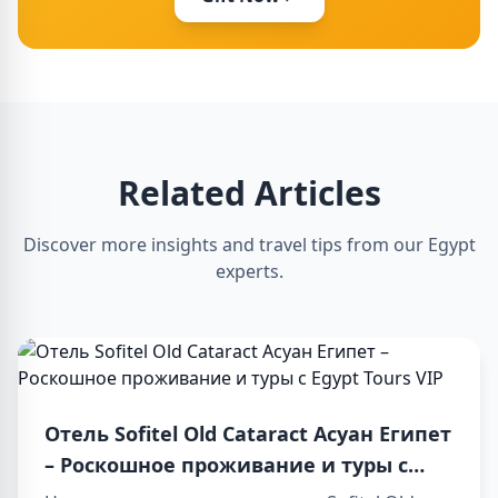
Related Articles
Discover more insights and travel tips from our Egypt
experts.
Отель Sofitel Old Cataract Асуан Египет
– Роскошное проживание и туры с
Egypt Tours VIP