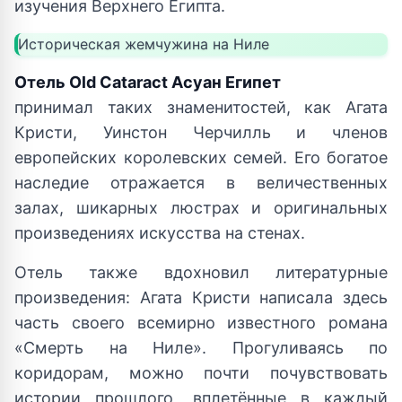
изучения Верхнего Египта.
Историческая жемчужина на Ниле
Отель Old Cataract Асуан Египет
принимал таких знаменитостей, как Агата
Кристи, Уинстон Черчилль и членов
европейских королевских семей. Его богатое
наследие отражается в величественных
залах, шикарных люстрах и оригинальных
произведениях искусства на стенах.
Отель также вдохновил литературные
произведения: Агата Кристи написала здесь
часть своего всемирно известного романа
«Смерть на Ниле». Прогуливаясь по
коридорам, можно почти почувствовать
истории прошлого, вплетённые в каждый