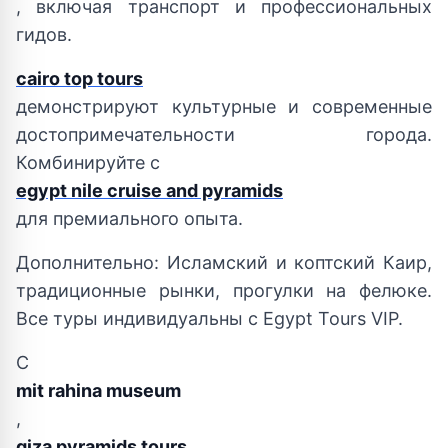
, включая транспорт и профессиональных
гидов.
cairo top tours
демонстрируют культурные и современные
достопримечательности города.
Комбинируйте с
egypt nile cruise and pyramids
для премиального опыта.
Дополнительно: Исламский и коптский Каир,
традиционные рынки, прогулки на фелюке.
Все туры индивидуальны с Egypt Tours VIP.
С
mit rahina museum
,
giza pyramids tours