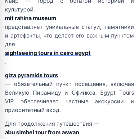
Каир — город с богатой историей и
культурой.
mit rahina museum
представляет уникальные статуи, памятники
и артефакты, что делает его важным пунктом
для
sightseeing tours in cairo egypt
.
giza pyramids tours
— обязательный пункт посещения, включая
Великую Пирамиду и Сфинкса. Egypt Tours
VIP обеспечивает частные экскурсии и
приоритетный вход.
Для продолжения путешествия —
abu simbel tour from aswan