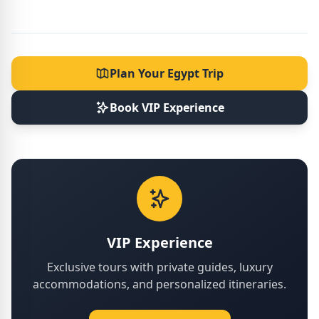
Plan Your Egypt Trip
Book VIP Experience
VIP Experience
Exclusive tours with private guides, luxury
accommodations, and personalized itineraries.