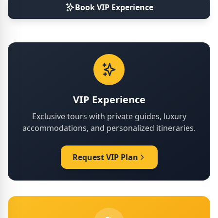
Book VIP Experience
VIP Experience
Exclusive tours with private guides, luxury
accommodations, and personalized itineraries.
Request VIP Plan