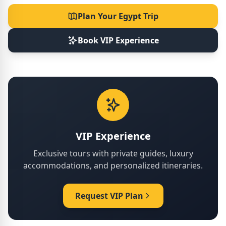
Plan Your Egypt Trip
Book VIP Experience
VIP Experience
Exclusive tours with private guides, luxury
accommodations, and personalized itineraries.
Request VIP Plan