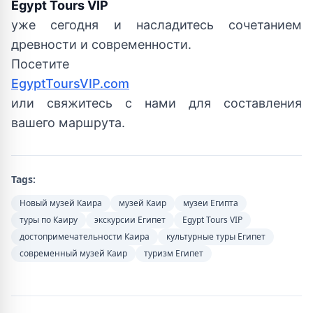
Egypt Tours VIP
уже сегодня и насладитесь сочетанием
древности и современности.
Посетите
EgyptToursVIP.com
или свяжитесь с нами для составления
вашего маршрута.
Tags:
Новый музей Каира
музей Каир
музеи Египта
туры по Каиру
экскурсии Египет
Egypt Tours VIP
достопримечательности Каира
культурные туры Египет
современный музей Каир
туризм Египет