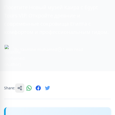
Посетите Новый музей Каира с Egypt
Tours VIP. Откройте древние и
современные сокровища Египта с
комфортом и профессиональным гидом.
By Yasmine muhamed
1 min read
Share: