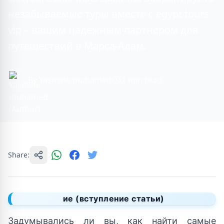
незабываемые туры вместе с egypt tours
vip – вашим надежным партнером для
путешествий в Марса-Алам.
By Yasmine muhamed
1 min read
Share:
ие (вступление статьи)
Задумывались ли вы, как найти самые