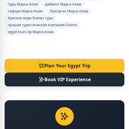
туры Марса-Алам
дайвинг Марса-Алам
сафари Марса-Алам
Луксор из Марса-Алам
Красное море Египет туры
лучшая туристическая компания Египта
egypt tours vip Марса-Алам
Plan Your Egypt Trip
Book VIP Experience