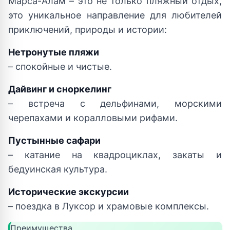
Марса-Алам – это не только пляжный отдых,
это уникальное направление для любителей
приключений, природы и истории:
Нетронутые пляжи
– спокойные и чистые.
Дайвинг и сноркелинг
– встреча с дельфинами, морскими
черепахами и коралловыми рифами.
Пустынные сафари
– катание на квадроциклах, закаты и
бедуинская культура.
Исторические экскурсии
– поездка в Луксор и храмовые комплексы.
Преимущества