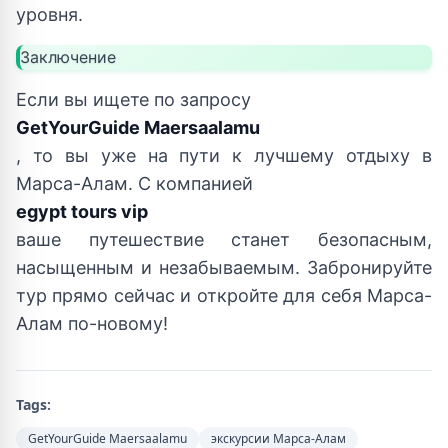
уровня.
Заключение
Если вы ищете по запросу
GetYourGuide Maersaalamu
, то вы уже на пути к лучшему отдыху в
Марса-Алам. С компанией
egypt tours vip
ваше путешествие станет безопасным,
насыщенным и незабываемым. Забронируйте
тур прямо сейчас и откройте для себя Марса-
Алам по-новому!
Tags:
GetYourGuide Maersaalamu
экскурсии Марса-Алам