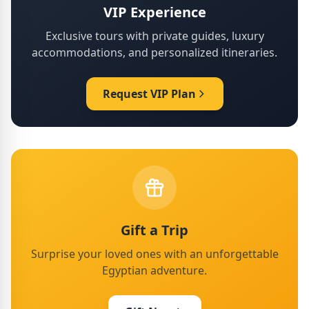
VIP Experience
Exclusive tours with private guides, luxury
accommodations, and personalized itineraries.
Request VIP Plan
Gift a Trip
Surprise your loved ones with an unforgettable
Egyptian adventure.