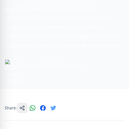
Достопримечательности Египта
предлагают путешествие по древним
чудесам и современным красотам.
Откройте лучшие места с Egypt Tours VIP
и получите незабываемые впечатления.
By Rewan Hamed
1 min read
Share: