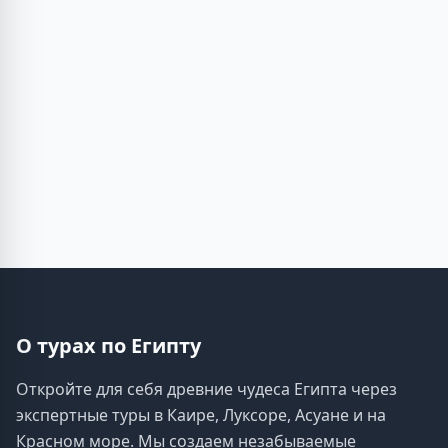
О турах по Египту
Откройте для себя древние чудеса Египта через
экспертные туры в Каире, Луксоре, Асуане и на
Красном море. Мы создаем незабываемые