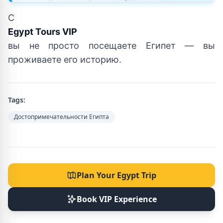
С
Egypt Tours VIP
вы не просто посещаете Египет — вы
проживаете его историю.
Tags:
Достопримечательности Египта
Plan Your Egypt Trip
Book VIP Experience