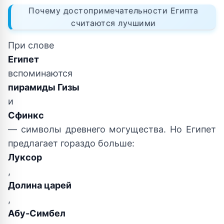
Почему достопримечательности Египта
считаются лучшими
При слове
Египет
вспоминаются
пирамиды Гизы
и
Сфинкс
— символы древнего могущества. Но Египет
предлагает гораздо больше:
Луксор
,
Долина царей
,
Абу-Симбел