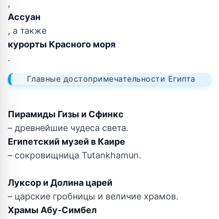
,
Ассуан
, а также
курорты Красного моря
.
Главные достопримечательности Египта
Пирамиды Гизы и Сфинкс
– древнейшие чудеса света.
Египетский музей в Каире
– сокровищница Tutankhamun.
Луксор и Долина царей
– царские гробницы и величие храмов.
Храмы Абу-Симбел