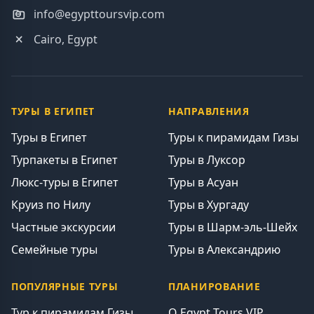
info@egypttoursvip.com
Cairo, Egypt
ТУРЫ В ЕГИПЕТ
НАПРАВЛЕНИЯ
Туры в Египет
Туры к пирамидам Гизы
Турпакеты в Египет
Туры в Луксор
Люкс-туры в Египет
Туры в Асуан
Круиз по Нилу
Туры в Хургаду
Частные экскурсии
Туры в Шарм-эль-Шейх
Семейные туры
Туры в Александрию
ПОПУЛЯРНЫЕ ТУРЫ
ПЛАНИРОВАНИЕ
Тур к пирамидам Гизы
О Egypt Tours VIP