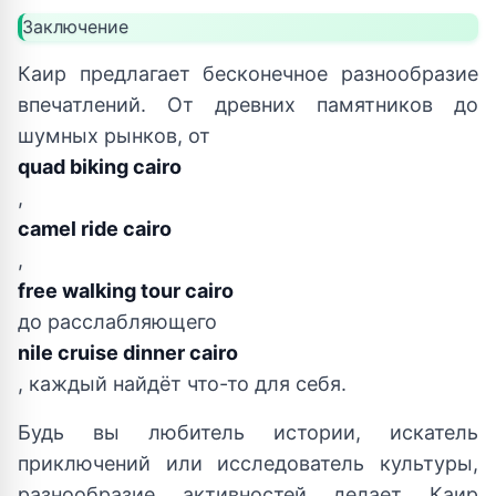
Заключение
Каир предлагает бесконечное разнообразие
впечатлений. От древних памятников до
шумных рынков, от
quad biking cairo
,
camel ride cairo
,
free walking tour cairo
до расслабляющего
nile cruise dinner cairo
, каждый найдёт что-то для себя.
Будь вы любитель истории, искатель
приключений или исследователь культуры,
разнообразие активностей делает Каир