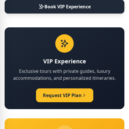
Book VIP Experience
VIP Experience
Exclusive tours with private guides, luxury
accommodations, and personalized itineraries.
Request VIP Plan