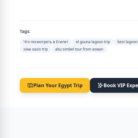
Tags:
Что посмотреть в Египет
el gouna lagoon trip
best lagoon 
siwa oasis trip
abu simbel tour from aswan
Plan Your Egypt Trip
Book VIP Expe