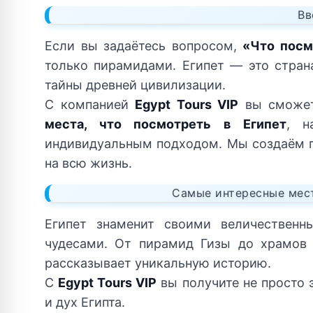
Вв
Если вы задаётесь вопросом,
«Что посм
только пирамидами. Египет — это стран
тайны древней цивилизации.
С компанией
Egypt Tours VIP
вы сможет
места, что посмотреть в Египет
, н
индивидуальным подходом. Мы создаём п
на всю жизнь.
Самые интересные мест
Египет знаменит своими величествен
чудесами. От пирамид Гизы до храмов
рассказывает уникальную историю.
С
Egypt Tours VIP
вы получите не просто 
и дух Египта.