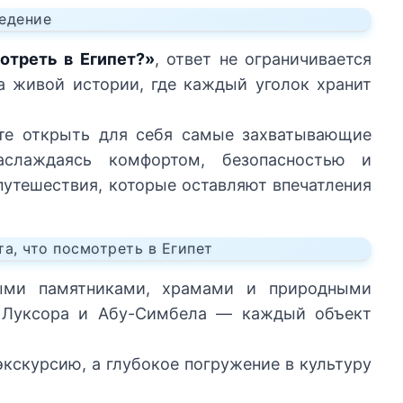
едение
отреть в Египет?»
, ответ не ограничивается
а живой истории, где каждый уголок хранит
е открыть для себя самые захватывающие
аслаждаясь комфортом, безопасностью и
утешествия, которые оставляют впечатления
а, что посмотреть в Египет
ными памятниками, храмами и природными
 Луксора и Абу-Симбела — каждый объект
экскурсию, а глубокое погружение в культуру