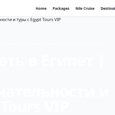
Home
Packages
Nile Cruise
Destina
| Лучшие достопримечательности и туры с Egypt Tours VIP
ть в Египет |
чательности и
 Tours VIP