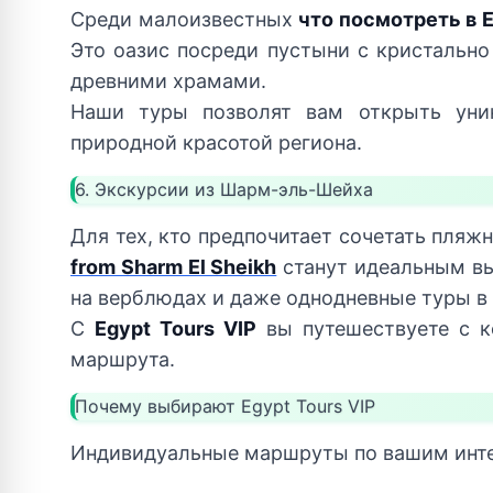
Среди малоизвестных
что посмотреть в 
Это оазис посреди пустыни с кристальн
древними храмами.
Наши туры позволят вам открыть уник
природной красотой региона.
6. Экскурсии из Шарм-эль-Шейха
Для тех, кто предпочитает сочетать пля
from Sharm El Sheikh
станут идеальным вы
на верблюдах и даже однодневные туры в
С
Egypt Tours VIP
вы путешествуете с к
маршрута.
Почему выбирают Egypt Tours VIP
Индивидуальные маршруты по вашим инт