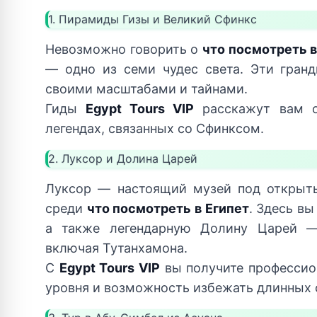
1. Пирамиды Гизы и Великий Сфинкс
Невозможно говорить о
что посмотреть в
— одно из семи чудес света. Эти гран
своими масштабами и тайнами.
Гиды
Egypt Tours VIP
расскажут вам о
легендах, связанных со Сфинксом.
2. Луксор и Долина Царей
Луксор — настоящий музей под открыт
среди
что посмотреть в Египет
. Здесь в
а также легендарную Долину Царей — 
включая Тутанхамона.
С
Egypt Tours VIP
вы получите профессио
уровня и возможность избежать длинных 