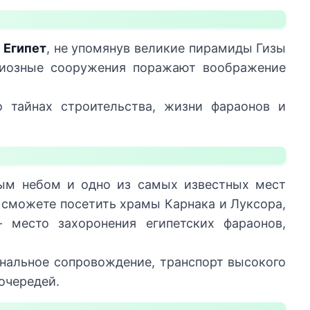
 Египет
, не упомянув великие пирамиды Гизы
диозные сооружения поражают воображение
 тайнах строительства, жизни фараонов и
ым небом и одно из самых известных мест
ы сможете посетить храмы Карнака и Луксора,
место захоронения египетских фараонов,
нальное сопровождение, транспорт высокого
очередей.