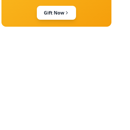
Gift Now