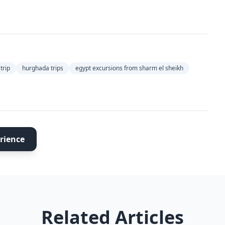
trip
hurghada trips
egypt excursions from sharm el sheikh
rience
Related Articles