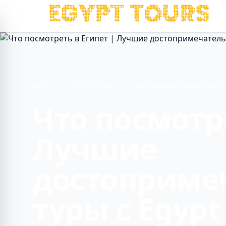
Home
Travel Guide
Что посмотреть в Египет 
Что посмотре
Лучшие
достоприме
туры с Egypt