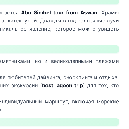
итается
Abu Simbel tour from Aswan
. Храмы
 архитектурой. Дважды в год солнечные лучи
икальное явление, которое можно увидеть
памятниками, но и великолепными пляжами
ля любителей дайвинга, снорклинга и отдыха.
ших экскурсий (
best lagoon trip
) для тех, кто
ндивидуальный маршрут, включая морские
х.