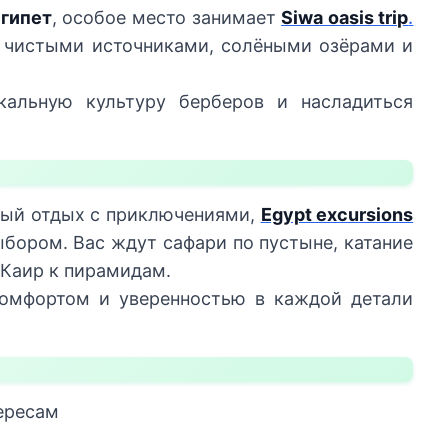
Египет
, особое место занимает
Siwa oasis trip
.
о чистыми источниками, солёными озёрами и
альную культуру берберов и насладиться
жный отдых с приключениями,
Egypt excursions
бором. Вас ждут сафари по пустыне, катание
 Каир к пирамидам.
омфортом и уверенностью в каждой детали
ересам