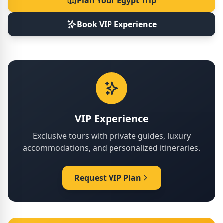
Plan Your Egypt Trip
Book VIP Experience
VIP Experience
Exclusive tours with private guides, luxury
accommodations, and personalized itineraries.
Request VIP Plan