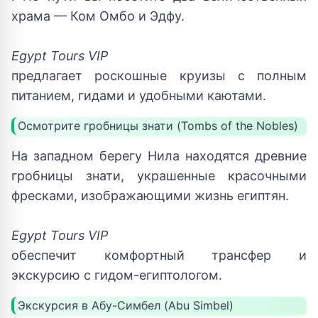
храма — Ком Омбо и Эдфу.
Egypt Tours VIP
предлагает роскошные круизы с полным
питанием, гидами и удобными каютами.
Осмотрите гробницы знати (Tombs of the Nobles)
На западном берегу Нила находятся древние
гробницы знати, украшенные красочными
фресками, изображающими жизнь египтян.
Egypt Tours VIP
обеспечит комфортный трансфер и
экскурсию с гидом-египтологом.
Экскурсия в Абу-Симбел (Abu Simbel)