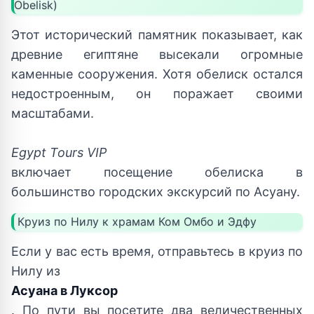
Obelisk)
Этот исторический памятник показывает, как
древние египтяне высекали огромные
каменные сооружения. Хотя обелиск остался
недостроенным, он поражает своими
масштабами.
Egypt Tours VIP
включает посещение обелиска в
большинство городских экскурсий по Асуану.
Круиз по Нилу к храмам Ком Омбо и Эдфу
Если у вас есть время, отправьтесь в круиз по
Нилу из
Асуана в Луксор
. По пути вы посетите два величественных