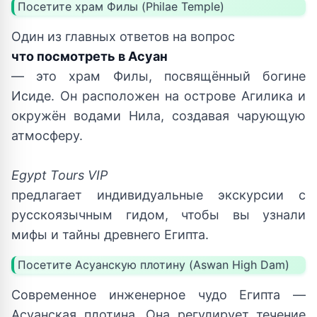
Посетите храм Филы (Philae Temple)
Один из главных ответов на вопрос
что посмотреть в Асуан
— это храм Филы, посвящённый богине
Исиде. Он расположен на острове Агилика и
окружён водами Нила, создавая чарующую
атмосферу.
Egypt Tours VIP
предлагает индивидуальные экскурсии с
русскоязычным гидом, чтобы вы узнали
мифы и тайны древнего Египта.
Посетите Асуанскую плотину (Aswan High Dam)
Современное инженерное чудо Египта —
Асуанская плотина. Она регулирует течение