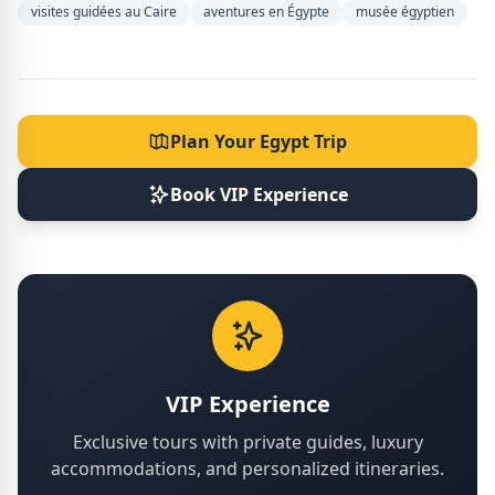
visites guidées au Caire
aventures en Égypte
musée égyptien
Plan Your Egypt Trip
Book VIP Experience
VIP Experience
Exclusive tours with private guides, luxury
accommodations, and personalized itineraries.