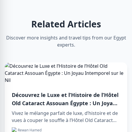
Related Articles
Discover more insights and travel tips from our Egypt
experts.
Découvrez le Luxe et l’Histoire de l’Hôtel
Old Cataract Assouan Égypte : Un Joyau
Intemporel sur le Nil
Vivez le mélange parfait de luxe, d’histoire et de
vues à couper le souffle à l’Hôtel Old Cataract
Assouan Égypte. Explorez des day tours in luxor
Rewan Hamed