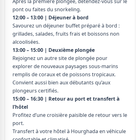
Après la première plongée, détendez-vous sur le
pont ou faites du snorkeling.
12:00 – 13:00 | Déjeuner à bord
Savourez un déjeuner buffet préparé à bord :
grillades, salades, fruits frais et boissons non
alcoolisées.
13:00 – 15:00 | Deuxième plongée
Rejoignez un autre site de plongée pour
explorer de nouveaux paysages sous-marins
remplis de coraux et de poissons tropicaux.
Convient aussi bien aux débutants qu’aux
plongeurs certifiés.
15:00 – 16:30 | Retour au port et transfert à
l’hôtel
Profitez d’une croisière paisible de retour vers le
port.
Transfert à votre hôtel à Hourghada en véhicule
confortable et climatisé.