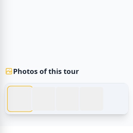
Photos of this tour
1 / 4
Tours d'Égypte – Diving Hourghada Egypt – Excursion de 