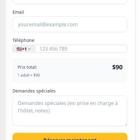
Email
Téléphone
🇺🇸
+1
$90
Prix total:
1 adult × $90
Demandes spéciales