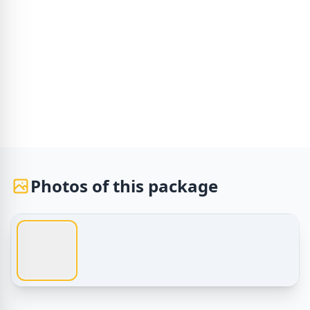
Photos of this package
1 / 1
Egypt Tours – Urlaub in Sharm El Sheikh – Photos of this