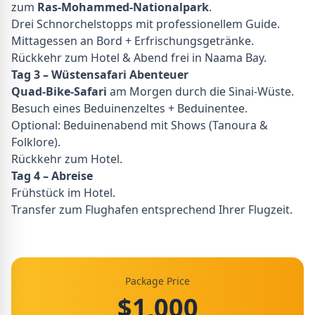
zum
Ras-Mohammed-Nationalpark
.
Drei Schnorchelstopps mit professionellem Guide.
Mittagessen an Bord + Erfrischungsgetränke.
Rückkehr zum Hotel & Abend frei in Naama Bay.
Tag 3 – Wüstensafari Abenteuer
Quad-Bike-Safari
am Morgen durch die Sinai-Wüste.
Besuch eines Beduinenzeltes + Beduinentee.
Optional: Beduinenabend mit Shows (Tanoura &
Folklore).
Rückkehr zum Hotel.
Tag 4 – Abreise
Frühstück im Hotel.
Transfer zum Flughafen entsprechend Ihrer Flugzeit.
Package Price
$1,000