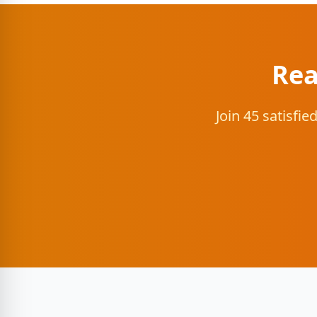
Rea
Join 45 satisfi