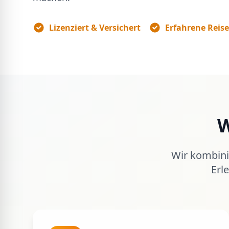
Lizenziert & Versichert
Erfahrene Reis
W
Wir kombini
Erl