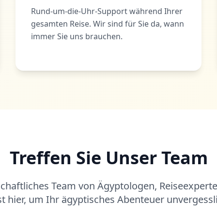
Rund-um-die-Uhr-Support während Ihrer
gesamten Reise. Wir sind für Sie da, wann
immer Sie uns brauchen.
Treffen Sie Unser Team
schaftliches Team von Ägyptologen, Reiseexperte
st hier, um Ihr ägyptisches Abenteuer unvergess