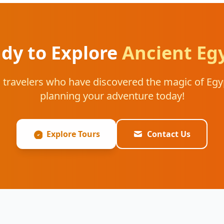
dy to Explore
Ancient Eg
ed travelers who have discovered the magic of Egyp
planning your adventure today!
Explore Tours
Contact Us