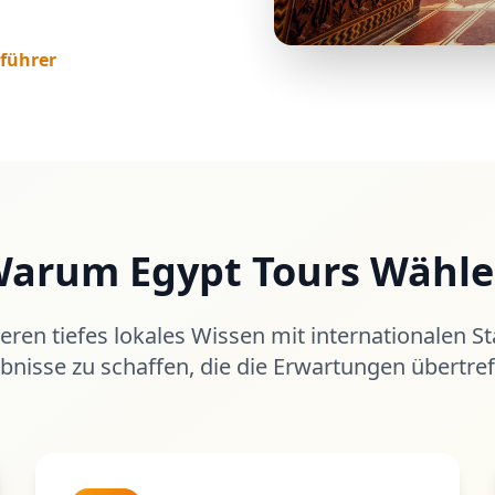
eführer
arum Egypt Tours Wähl
eren tiefes lokales Wissen mit internationalen S
ebnisse zu schaffen, die die Erwartungen übertref