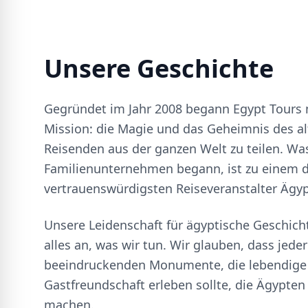
Unsere Geschichte
Gegründet im Jahr 2008 begann Egypt Tours 
Mission: die Magie und das Geheimnis des a
Reisenden aus der ganzen Welt zu teilen. Was
Familienunternehmen begann, ist zu einem 
vertrauenswürdigsten Reiseveranstalter Ägy
Unsere Leidenschaft für ägyptische Geschicht
alles an, was wir tun. Wir glauben, dass jede
beeindruckenden Monumente, die lebendige 
Gastfreundschaft erleben sollte, die Ägypten
machen.