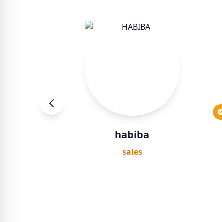
habiba
sales