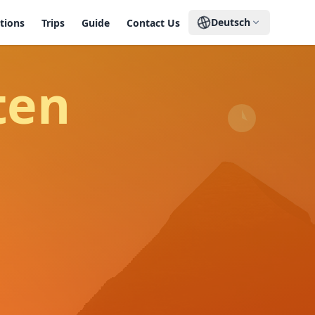
Deutsch
tions
Trips
Guide
Contact Us
ten