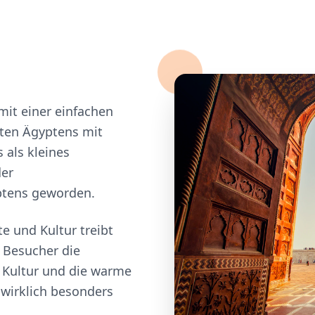
mit einer einfachen
lten Ägyptens mit
 als kleines
der
ptens geworden.
e und Kultur treibt
r Besucher die
Kultur und die warme
 wirklich besonders