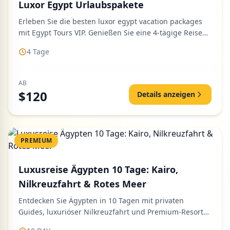
Luxor Egypt Urlaubspakete
Erleben Sie die besten luxor egypt vacation packages
mit Egypt Tours VIP. Genießen Sie eine 4-tägige Reise
mit komfortab...
4 Tage
AB
$120
Details anzeigen
PREMIUM
Luxusreise Ägypten 10 Tage: Kairo,
Nilkreuzfahrt & Rotes Meer
Entdecken Sie Ägypten in 10 Tagen mit privaten
Guides, luxuriöser Nilkreuzfahrt und Premium-Resorts
in Kairo, Luxor, Ass...