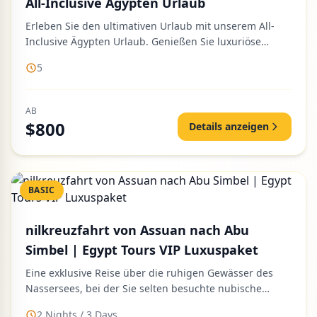
All-Inclusive Ägypten Urlaub
Erleben Sie den ultimativen Urlaub mit unserem All-
Inclusive Ägypten Urlaub. Genießen Sie luxuriöse
Unterkünfte, köstlic...
5
AB
$800
Details anzeigen
BASIC
nilkreuzfahrt von Assuan nach Abu
Simbel | Egypt Tours VIP Luxuspaket
Eine exklusive Reise über die ruhigen Gewässer des
Nassersees, bei der Sie selten besuchte nubische
Tempel entdecken und...
2 Nights / 3 Days