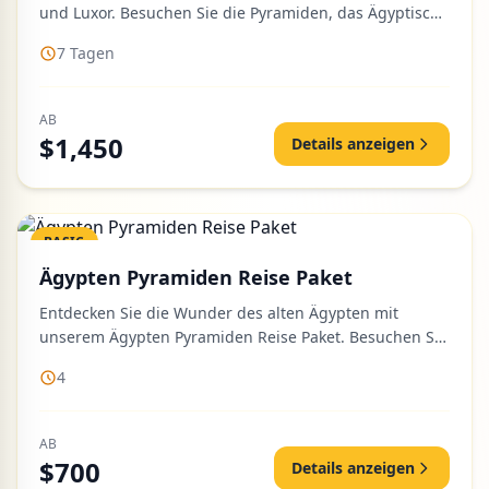
und Luxor. Besuchen Sie die Pyramiden, das Ägyptische
Museum und geni...
7 Tagen
AB
$1,450
Details anzeigen
BASIC
Ägypten Pyramiden Reise Paket
Entdecken Sie die Wunder des alten Ägypten mit
unserem Ägypten Pyramiden Reise Paket. Besuchen Sie
die berühmten Pyramid...
4
AB
$700
Details anzeigen