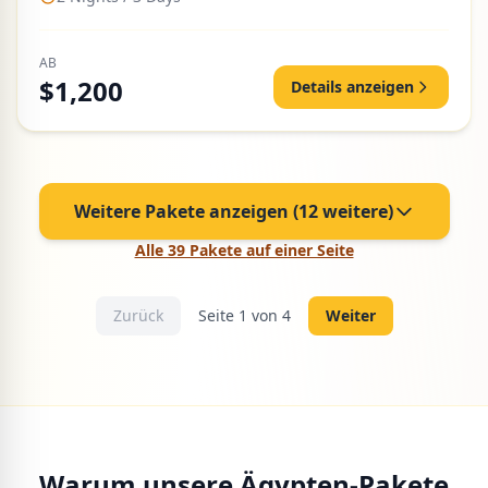
AB
$1,200
Details anzeigen
Weitere Pakete anzeigen (12 weitere)
Alle 39 Pakete auf einer Seite
Zurück
Seite 1 von 4
Weiter
Warum unsere Ägypten-Pakete