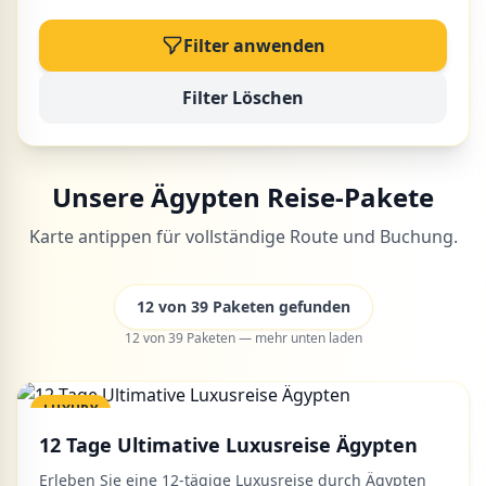
Filter anwenden
Filter Löschen
Unsere Ägypten Reise-Pakete
Karte antippen für vollständige Route und Buchung.
12
39
12 von 39 Paketen gefunden
12 von 39 Paketen — mehr unten laden
LUXURY
12 Tage Ultimative Luxusreise Ägypten
Erleben Sie eine 12-tägige Luxusreise durch Ägypten