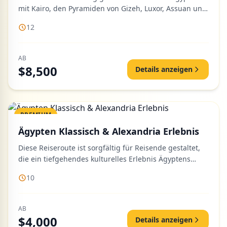
mit Kairo, den Pyramiden von Gizeh, Luxor, Assuan und
dem Roten Meer...
12
AB
$8,500
Details anzeigen
PREMIUM
Ägypten Klassisch & Alexandria Erlebnis
Diese Reiseroute ist sorgfältig für Reisende gestaltet,
die ein tiefgehendes kulturelles Erlebnis Ägyptens
suchen, und v...
10
AB
$4,000
Details anzeigen