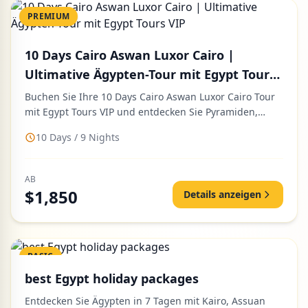
PREMIUM
10 Days Cairo Aswan Luxor Cairo |
Ultimative Ägypten-Tour mit Egypt Tours
VIP
Buchen Sie Ihre 10 Days Cairo Aswan Luxor Cairo Tour
mit Egypt Tours VIP und entdecken Sie Pyramiden,
Tempel, Nilkreuzfa...
10 Days / 9 Nights
AB
$1,850
Details anzeigen
BASIC
best Egypt holiday packages
Entdecken Sie Ägypten in 7 Tagen mit Kairo, Assuan