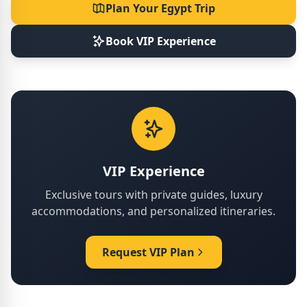
Plan Your Egypt Trip
Book VIP Experience
VIP Experience
Exclusive tours with private guides, luxury
accommodations, and personalized itineraries.
Request VIP Plan