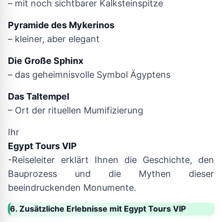
– mit noch sichtbarer Kalksteinspitze
Pyramide des Mykerinos
– kleiner, aber elegant
Die Große Sphinx
– das geheimnisvolle Symbol Ägyptens
Das Taltempel
– Ort der rituellen Mumifizierung
Ihr
Egypt Tours VIP
-Reiseleiter erklärt Ihnen die Geschichte, den
Bauprozess und die Mythen dieser
beeindruckenden Monumente.
6. Zusätzliche Erlebnisse mit Egypt Tours VIP