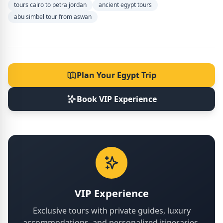
tours cairo to petra jordan
ancient egypt tours
abu simbel tour from aswan
Plan Your Egypt Trip
Book VIP Experience
VIP Experience
Exclusive tours with private guides, luxury
accommodations, and personalized itineraries.