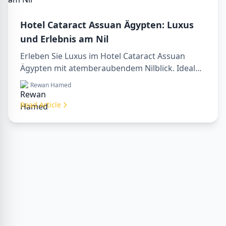
Hotel Cataract Assuan Ägypten: Luxus
und Erlebnis am Nil
Erleben Sie Luxus im Hotel Cataract Assuan
Ägypten mit atemberaubendem Nilblick. Ideal
für die Planung eines sharm to luxor day trip,
Rewan Hamed
Buchung über ein luxor travel agency oder mit
einem luxor tour guide. Komfort, Kultur und
Read Article
Abenteuer vereint in einem Aufenthalt.