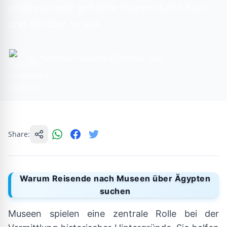
professionelle geführte Touren durch Kairo
und darüber hinaus.
By Yasmine muhamed
4 min read
Share:
Warum Reisende nach Museen über Ägypten
suchen
Museen spielen eine zentrale Rolle bei der