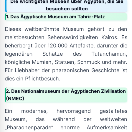
Die wichtigsten Museen über Ägypten, die Sie
besuchen sollten
1. Das Ägyptische Museum am Tahrir-Platz
Dieses weltberühmte Museum gehört zu den
meistbesuchten Sehenswürdigkeiten Kairos. Es
beherbergt über 120.000 Artefakte, darunter die
legendären Schätze des Tutanchamun,
königliche Mumien, Statuen, Schmuck und mehr.
Für Liebhaber der pharaonischen Geschichte ist
dies ein Pflichtbesuch.
2. Das Nationalmuseum der Ägyptischen Zivilisation
(NMEC)
Ein modernes, hervorragend gestaltetes
Museum, das während der weltweiten
„Pharaonenparade“ enorme Aufmerksamkeit