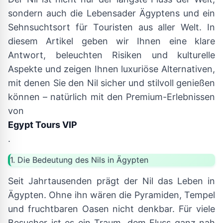
sondern auch die Lebensader Ägyptens und ein
Sehnsuchtsort für Touristen aus aller Welt. In
diesem Artikel geben wir Ihnen eine klare
Antwort, beleuchten Risiken und kulturelle
Aspekte und zeigen Ihnen luxuriöse Alternativen,
mit denen Sie den Nil sicher und stilvoll genießen
können – natürlich mit den Premium-Erlebnissen
von
Egypt Tours VIP
.
1. Die Bedeutung des Nils in Ägypten
Seit Jahrtausenden prägt der Nil das Leben in
Ägypten. Ohne ihn wären die Pyramiden, Tempel
und fruchtbaren Oasen nicht denkbar. Für viele
Besucher ist es ein Traum, dem Fluss ganz nah