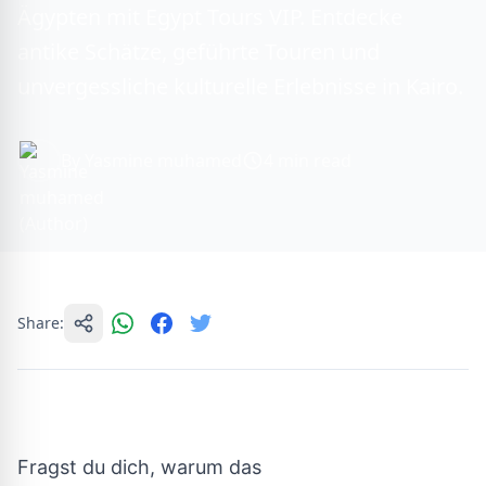
Ägypten mit Egypt Tours VIP. Entdecke
antike Schätze, geführte Touren und
unvergessliche kulturelle Erlebnisse in Kairo.
By Yasmine muhamed
4 min read
Share:
Fragst du dich, warum das