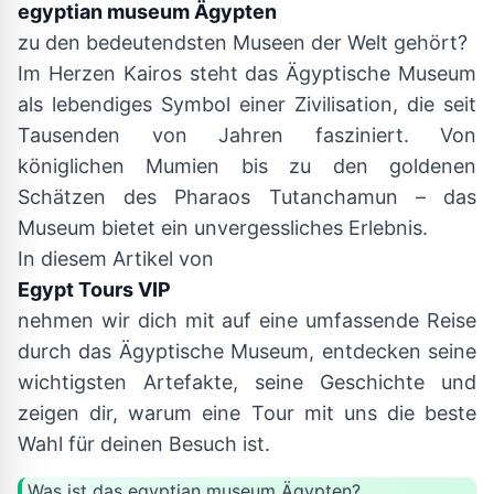
egyptian museum Ägypten
zu den bedeutendsten Museen der Welt gehört?
Im Herzen Kairos steht das Ägyptische Museum
als lebendiges Symbol einer Zivilisation, die seit
Tausenden von Jahren fasziniert. Von
königlichen Mumien bis zu den goldenen
Schätzen des Pharaos Tutanchamun – das
Museum bietet ein unvergessliches Erlebnis.
In diesem Artikel von
Egypt Tours VIP
nehmen wir dich mit auf eine umfassende Reise
durch das Ägyptische Museum, entdecken seine
wichtigsten Artefakte, seine Geschichte und
zeigen dir, warum eine Tour mit uns die beste
Wahl für deinen Besuch ist.
Was ist das egyptian museum Ägypten?