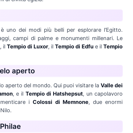
è uno dei modi più belli per esplorare l’Egitto.
laggi, campi di palme e monumenti millenari. Le
, il
Tempio di Luxor
, il
Tempio di Edfu
e il
Tempio
ielo aperto
lo aperto del mondo. Qui puoi visitare la
Valle dei
amon
, e il
Tempio di Hatshepsut
, un capolavoro
dimenticare i
Colossi di Memnone
, due enormi
Nilo.
 Philae