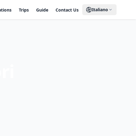
Italiano
ations
Trips
Guide
Contact Us
ri