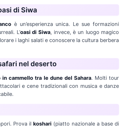
oasi di Siwa
anco
è un’esperienza unica. Le sue formazioni
reali. L’
oasi di Siwa
, invece, è un luogo magico
lorare i laghi salati e conoscere la cultura berbera
safari nel deserto
o in cammello tra le dune del Sahara
. Molti tour
ttacolari e cene tradizionali con musica e danze
abile.
pori. Prova il
koshari
(piatto nazionale a base di