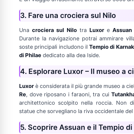
3. Fare una crociera sul Nilo
Una
crociera sul Nilo
tra
Luxor
e
Assuan
Durante la navigazione potrai ammirare vil
soste principali includono il
Tempio di Karnak
di Philae
dedicato alla dea Iside.
4. Esplorare Luxor – Il museo a c
Luxor
è considerata il più grande museo a cie
Re
, dove riposano i faraoni, tra cui
Tutankh
architettonico scolpito nella roccia. Non 
statue che sorvegliano la riva occidentale del 
5. Scoprire Assuan e il Tempio di