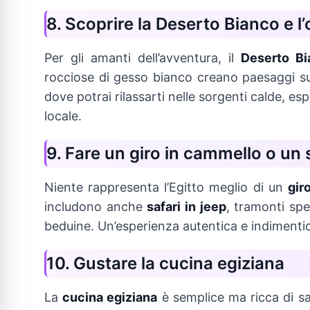
8. Scoprire la Deserto Bianco e l’
Per gli amanti dell’avventura, il
Deserto Bi
rocciose di gesso bianco creano paesaggi sur
dove potrai rilassarti nelle sorgenti calde, esp
locale.
9. Fare un giro in cammello o un 
Niente rappresenta l’Egitto meglio di un
gir
includono anche
safari in jeep
, tramonti spe
beduine. Un’esperienza autentica e indimentic
10. Gustare la cucina egiziana
La
cucina egiziana
è semplice ma ricca di sa