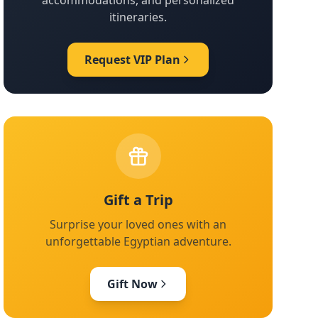
accommodations, and personalized
itineraries.
Request VIP Plan
Gift a Trip
Surprise your loved ones with an
unforgettable Egyptian adventure.
Gift Now