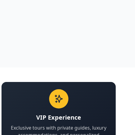
VIP Experience
Exclusive tours with private guides, luxury