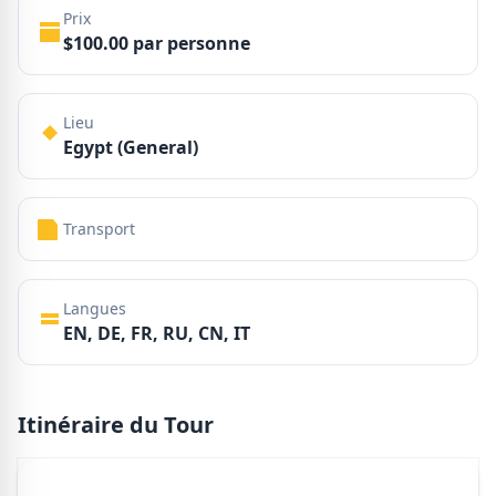
Prix
$100.00 par personne
Lieu
Egypt (General)
Transport
Langues
EN, DE, FR, RU, CN, IT
Itinéraire du Tour