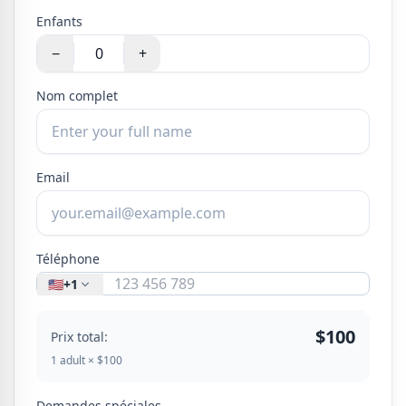
Enfants
−
+
Nom complet
Email
Téléphone
🇺🇸
+1
$100
Prix total:
1 adult × $100
Demandes spéciales