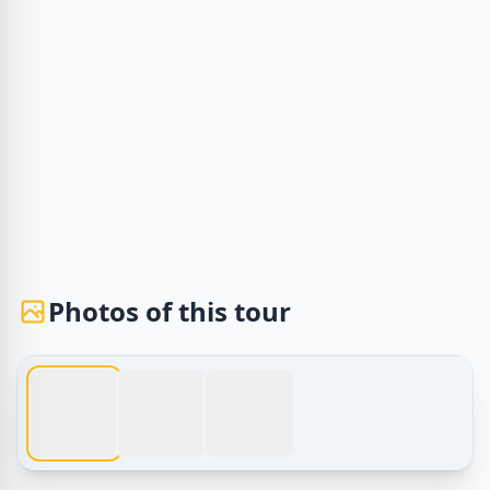
Photos of this tour
1 / 3
Tours d'Égypte – Les Plus Grandes Mosquées et Églises An