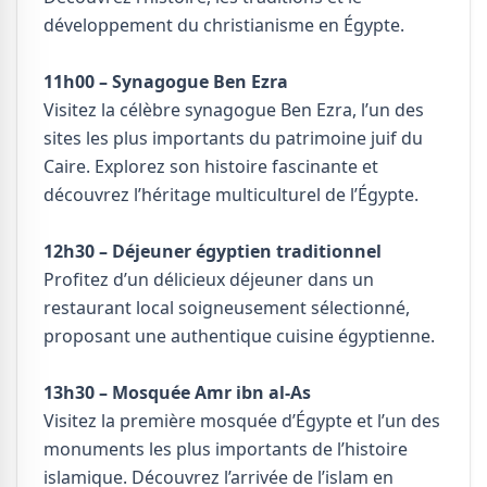
développement du christianisme en Égypte.
11h00 – Synagogue Ben Ezra
Visitez la célèbre synagogue Ben Ezra, l’un des
sites les plus importants du patrimoine juif du
Caire. Explorez son histoire fascinante et
découvrez l’héritage multiculturel de l’Égypte.
12h30 – Déjeuner égyptien traditionnel
Profitez d’un délicieux déjeuner dans un
restaurant local soigneusement sélectionné,
proposant une authentique cuisine égyptienne.
13h30 – Mosquée Amr ibn al-As
Visitez la première mosquée d’Égypte et l’un des
monuments les plus importants de l’histoire
islamique. Découvrez l’arrivée de l’islam en