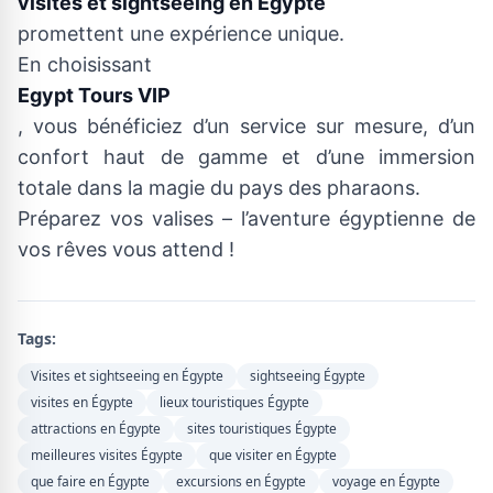
visites et sightseeing en Égypte
promettent une expérience unique.
En choisissant
Egypt Tours VIP
, vous bénéficiez d’un service sur mesure, d’un
confort haut de gamme et d’une immersion
totale dans la magie du pays des pharaons.
Préparez vos valises – l’aventure égyptienne de
vos rêves vous attend !
Tags:
Visites et sightseeing en Égypte
sightseeing Égypte
visites en Égypte
lieux touristiques Égypte
attractions en Égypte
sites touristiques Égypte
meilleures visites Égypte
que visiter en Égypte
que faire en Égypte
excursions en Égypte
voyage en Égypte