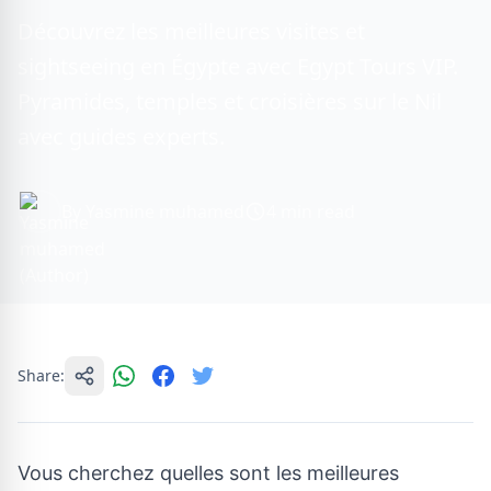
Découvrez les meilleures visites et
sightseeing en Égypte avec Egypt Tours VIP.
Pyramides, temples et croisières sur le Nil
avec guides experts.
By Yasmine muhamed
4 min read
Share:
Vous cherchez quelles sont les meilleures