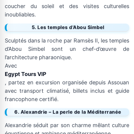
coucher du soleil et des visites culturelles
inoubliables.
5. Les temples d’Abou Simbel
Sculptés dans la roche par Ramsès II, les temples
d’Abou Simbel sont un chef-d’œuvre de
l’architecture pharaonique.
Avec
Egypt Tours VIP
, partez en excursion organisée depuis Assouan
avec transport climatisé, billets inclus et guide
francophone certifié.
6. Alexandrie – La perle de la Méditerranée
Alexandrie séduit par son charme mêlant culture
égyptienne et ambiance méditerranéenne.