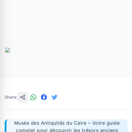
Antiquités du Caire avec notre guide expert.
Explorez les artefacts anciens, les trésors
des pharaons et les expositions historiques.
Planifiez votre visite avec Egypt Tours VIP.
By Rewan Hamed
2 min read
Share:
Musée des Antiquités du Caire – Votre guide
complet pour découvrir les trésors anciens