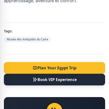
apprentissage, aventure et confort.
Tags:
Musée des Antiquités du Caire
Plan Your Egypt Trip
Book VIP Experience