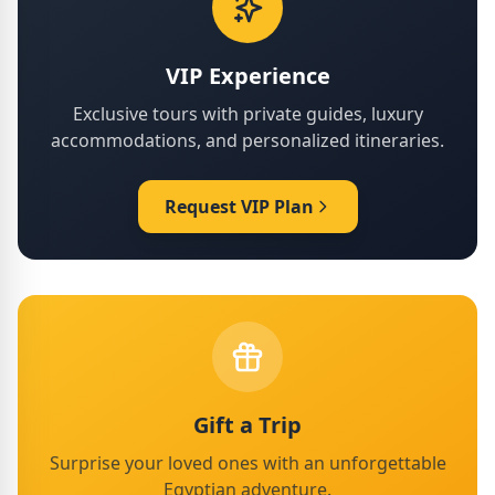
VIP Experience
Exclusive tours with private guides, luxury
accommodations, and personalized itineraries.
Request VIP Plan
Gift a Trip
Surprise your loved ones with an unforgettable
Egyptian adventure.