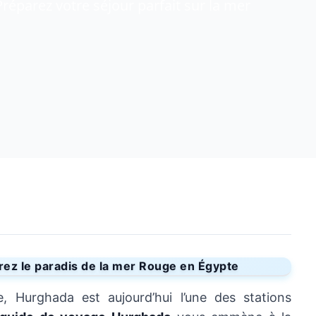
réparez votre séjour parfait sur la mer
ez le paradis de la mer Rouge en Égypte
, Hurghada est aujourd’hui l’une des stations