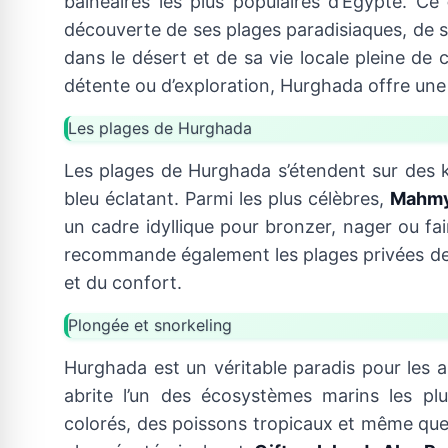
balnéaires les plus populaires d’Égypte. Ce
découverte de ses plages paradisiaques, de 
dans le désert et de sa vie locale pleine d
détente ou d’exploration, Hurghada offre une
Les plages de Hurghada
Les plages de Hurghada s’étendent sur des 
bleu éclatant. Parmi les plus célèbres,
Mahmy
un cadre idyllique pour bronzer, nager ou fa
recommande également les plages privées des
et du confort.
Plongée et snorkeling
Hurghada est un véritable paradis pour les
abrite l’un des écosystèmes marins les pl
colorés, des poissons tropicaux et même quel