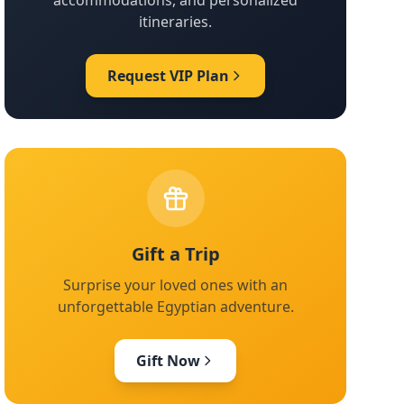
accommodations, and personalized
itineraries.
Request VIP Plan
Gift a Trip
Surprise your loved ones with an
unforgettable Egyptian adventure.
Gift Now