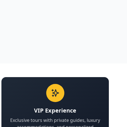
VIP Experience
Exclusive tours with private guides, luxury