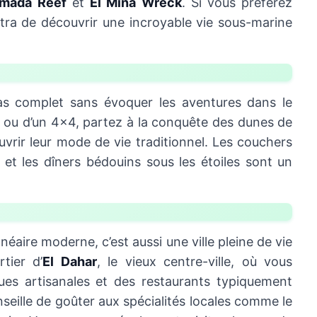
mada Reef
et
El Mina Wreck
. Si vous préférez
ttra de découvrir une incroyable vie sous-marine
as complet sans évoquer les aventures dans le
y ou d’un 4x4, partez à la conquête des dunes de
uvrir leur mode de vie traditionnel. Les couchers
, et les dîners bédouins sous les étoiles sont un
éaire moderne, c’est aussi une ville pleine de vie
tier d’
El Dahar
, le vieux centre-ville, où vous
ues artisanales et des restaurants typiquement
seille de goûter aux spécialités locales comme le