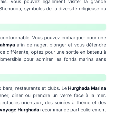
rais. Vous pouvez également visiter la grande
Shenouda, symboles de la diversité religieuse du
 incontournable. Vous pouvez embarquer pour une
ahmya
afin de nager, plonger et vous détendre
nce différente, optez pour une sortie en bateau à
ubmersible pour admirer les fonds marins sans
 bars, restaurants et clubs. Le
Hurghada Marina
ener, dîner ou prendre un verre face à la mer.
pectacles orientaux, des soirées à thème et des
 voyage Hurghada
recommande particulièrement