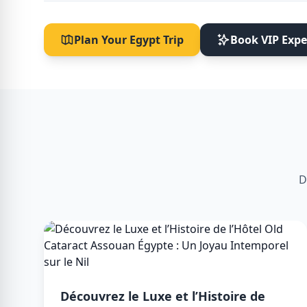
Plan Your Egypt Trip
Book VIP Expe
D
Découvrez le Luxe et l’Histoire de