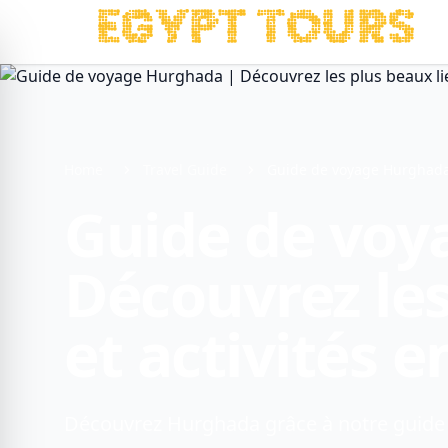
Home
Travel Guide
Guide de voyage Hurghada |
Guide de voy
Découvrez les
et activités 
Découvrez Hurghada grâce à notre guide