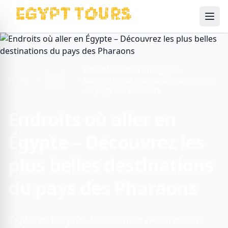
Ope
Endroits où aller en Égypte –
Travel
Home
Découvrez les plus belles destinations
Guide
du pays des Pharaons
Endroits où aller en
Égypte – Découvrez les
plus belles destinations
du pays des Pharaons
Explorez les plus fascinantes destinations