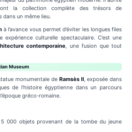
ont la collection complète des trésors de
is dans un même lieu.
m
à l’avance vous permet d’éviter les longues files
e expérience culturelle spectaculaire. C’est une
rchitecture contemporaine
, une fusion que tout
yptian Museum
la statue monumentale de
Ramsès II
, exposée dans
ues de l’histoire égyptienne dans un parcours
à l’époque gréco-romaine.
 5 000 objets provenant de la tombe du jeune