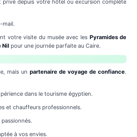
rt privé depuis votre hôtel ou excursion complète
-mail.
nt votre visite du musée avec les
Pyramides de
 Nil
pour une journée parfaite au Caire.
ce, mais un
partenaire de voyage de confiance
.
périence dans le tourisme égyptien.
s et chauffeurs professionnels.
 passionnés.
aptée à vos envies.