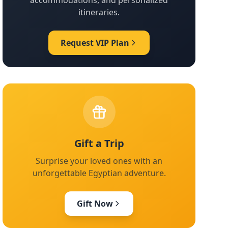
accommodations, and personalized
itineraries.
Request VIP Plan
Gift a Trip
Surprise your loved ones with an
unforgettable Egyptian adventure.
Gift Now