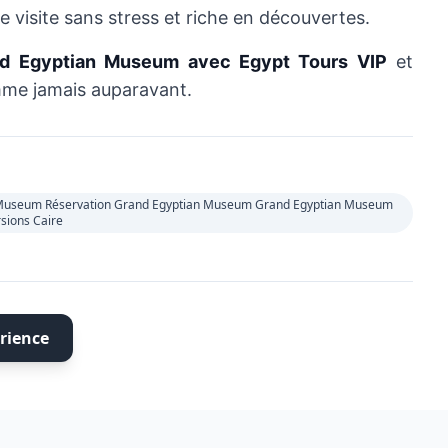
 visite sans stress et riche en découvertes.
and Egyptian Museum avec Egypt Tours VIP
et
mme jamais auparavant.
an Museum Réservation Grand Egyptian Museum Grand Egyptian Museum
sions Caire
rience