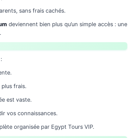
arents, sans frais cachés.
eum
deviennent bien plus qu’un simple accès : une
.
:
ente.
plus frais.
ée est vaste.
ir vos connaissances.
lète organisée par Egypt Tours VIP.