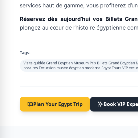
services haut de gamme, vous profiterez d’une
Réservez dès aujourd’hui vos Billets Gr
plongez au cœur de l’histoire égyptienne co
Tags:
Visite guidée Grand Egyptian Museum Prix Billets Grand Egypti
horaires Excursion musée égyptien moderne Egypt Tours VIP excur
Plan Your Egypt Trip
Book VIP Expe