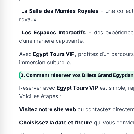
La Salle des Momies Royales
– une collect
royaux.
Les Espaces Interactifs
– des expériences
d’une manière captivante.
Avec
Egypt Tours VIP
, profitez d’un parcour
immersion culturelle.
3. Comment réserver vos Billets Grand Egyptia
Réserver avec
Egypt Tours VIP
est simple, ra
Voici les étapes :
Visitez notre site web
ou contactez directeme
Choisissez la date et l’heure
qui vous convie