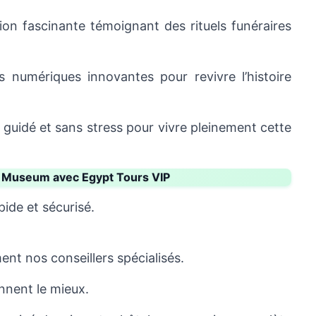
ion fascinante témoignant des rituels funéraires
 numériques innovantes pour revivre l’histoire
s guidé et sans stress pour vivre pleinement cette
n Museum avec Egypt Tours VIP
pide et sécurisé.
nt nos conseillers spécialisés.
nnent le mieux.