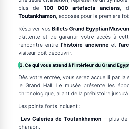
plus de
100 000 artefacts anciens
, d
Toutankhamon
, exposée pour la première fo
Réserver vos
Billets Grand Egyptian Museu
d’attente et de garantir votre accès à cett
rencontre entre
l’histoire ancienne
et
l’a
visiteur doit découvrir.
2. Ce qui vous attend à l’intérieur du Grand Eg
Dès votre entrée, vous serez accueilli par 
le Grand Hall. Le musée présente les époq
chronologique, allant de la préhistoire jusqu’
Les points forts incluent :
Les Galeries de Toutankhamon
– plus de
pharaon.