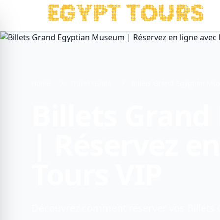
Home
Travel Guide
Billets Grand Egyptian Mu
Billets Gran
| Réservez en
Tours VIP
Découvrez comment réserver vos Billets