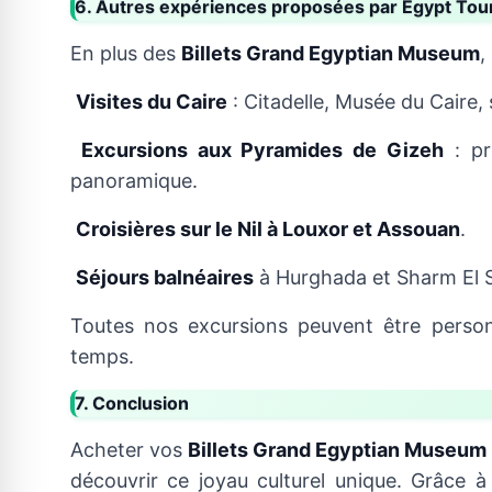
6. Autres expériences proposées par Egypt Tou
En plus des
Billets Grand Egyptian Museum
,
Visites du Caire
: Citadelle, Musée du Caire, 
Excursions aux Pyramides de Gizeh
: pr
panoramique.
Croisières sur le Nil à Louxor et Assouan
.
Séjours balnéaires
à Hurghada et Sharm El 
Toutes nos excursions peuvent être person
temps.
7. Conclusion
Acheter vos
Billets Grand Egyptian Museum
découvrir ce joyau culturel unique. Grâce 