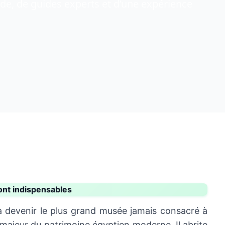
ide, de guides experts et d’une expérience
ont indispensables
à devenir le plus grand musée jamais consacré à
 majeur du patrimoine égyptien moderne. Il abrite