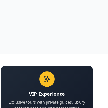
VIP Experience
Exclusive tours with private guides, luxury