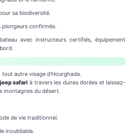
our sa biodiversité.
s plongeurs confirmés.
ateau avec instructeurs certifiés, équipement
 bord.
un tout autre visage d’Hourghada.
jeep safari
à travers les dunes dorées et laissez-
des montagnes du désert.
de de vie traditionnel.
le inoubliable.