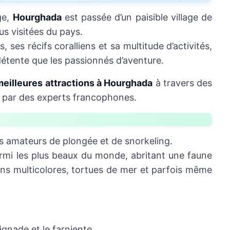
ge,
Hourghada
est passée d’un paisible village de
us visitées du pays.
 ses récifs coralliens et sa multitude d’activités,
détente que les passionnés d’aventure.
meilleures attractions à Hourghada
à travers des
és par des experts francophones.
es amateurs de plongée et de snorkeling.
armi les plus beaux du monde, abritant une faune
ons multicolores, tortues de mer et parfois même
aignade et le farniente.