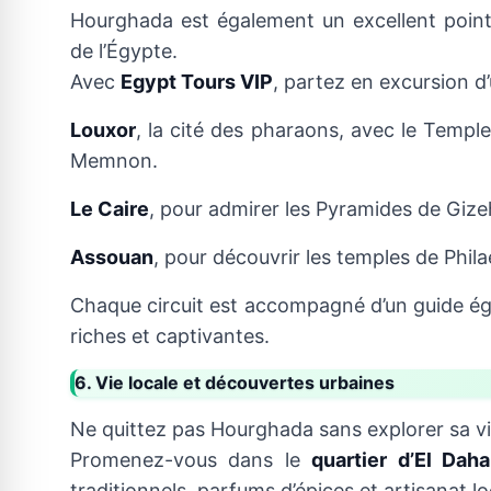
Hourghada est également un excellent point 
de l’Égypte.
Avec
Egypt Tours VIP
, partez en excursion d’
Louxor
, la cité des pharaons, avec le Temple
Memnon.
Le Caire
, pour admirer les Pyramides de Gize
Assouan
, pour découvrir les temples de Phila
Chaque circuit est accompagné d’un guide ég
riches et captivantes.
6. Vie locale et découvertes urbaines
Ne quittez pas Hourghada sans explorer sa vi
Promenez-vous dans le
quartier d’El Daha
traditionnels, parfums d’épices et artisanat lo