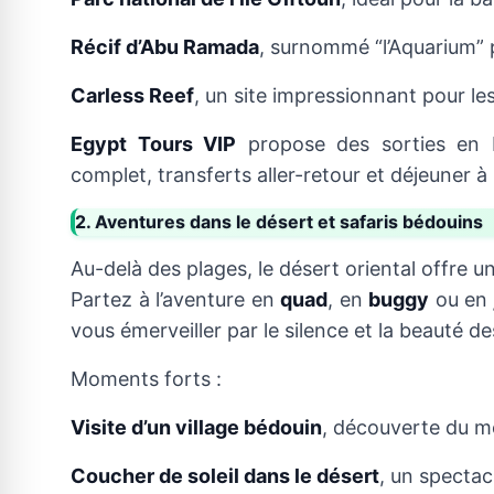
Récif d’Abu Ramada
, surnommé “l’Aquarium” p
Carless Reef
, un site impressionnant pour le
Egypt Tours VIP
propose des sorties en b
complet, transferts aller-retour et déjeuner à
2. Aventures dans le désert et safaris bédouins
Au-delà des plages, le désert oriental offre 
Partez à l’aventure en
quad
, en
buggy
ou en
vous émerveiller par le silence et la beauté 
Moments forts :
Visite d’un village bédouin
, découverte du mo
Coucher de soleil dans le désert
, un spectac