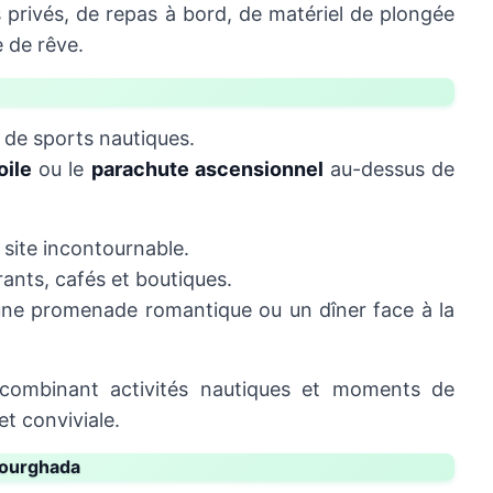
s privés, de repas à bord, de matériel de plongée
e de rêve.
 de sports nautiques.
oile
ou le
parachute ascensionnel
au-dessus de
site incontournable.
ants, cafés et boutiques.
r une promenade romantique ou un dîner face à la
combinant activités nautiques et moments de
t conviviale.
 Hourghada