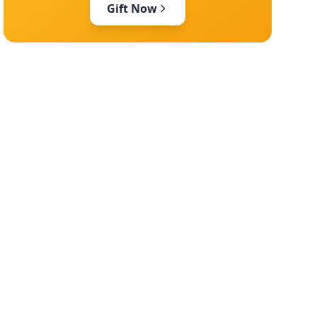
Gift Now