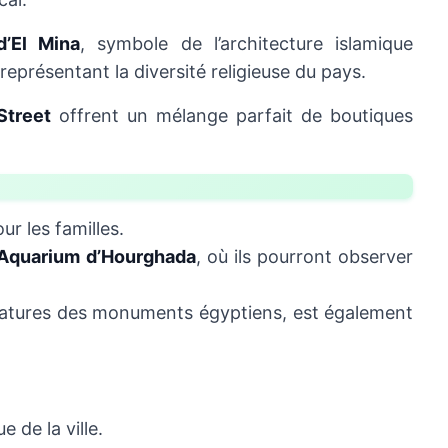
’El Mina
, symbole de l’architecture islamique
 représentant la diversité religieuse du pays.
Street
offrent un mélange parfait de boutiques
r les familles.
Aquarium d’Hourghada
, où ils pourront observer
iatures des monuments égyptiens, est également
e de la ville.