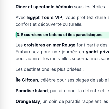
Dîner et spectacle bédouin
sous les étoiles.
Avec
Egypt Tours VIP
, vous profitez d’une 
confort et découverte culturelle.
3. Excursions en bateau et îles paradisiaques
Les
croisières en mer Rouge
font partie des
Embarquez pour une journée en
yacht priv
pour admirer les merveilles sous-marines sa
Les destinations les plus prisées :
Île Giftoun
, célèbre pour ses plages de sable 
Paradise Island
, parfaite pour la détente et l
Orange Bay
, un coin de paradis rappelant les