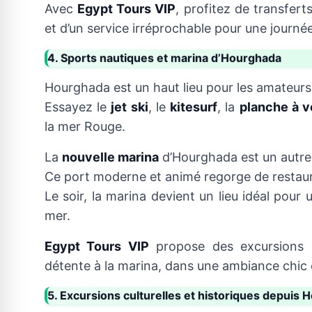
Avec
Egypt Tours VIP
, profitez de transfert
et d’un service irréprochable pour une journé
4. Sports nautiques et marina d’Hourghada
Hourghada est un haut lieu pour les amateurs
Essayez le
jet ski
, le
kitesurf
, la
planche à v
la mer Rouge.
La
nouvelle marina
d’Hourghada est un autre 
Ce port moderne et animé regorge de restaur
Le soir, la marina devient un lieu idéal pou
mer.
Egypt Tours VIP
propose des excursions 
détente à la marina, dans une ambiance chic e
5. Excursions culturelles et historiques depuis