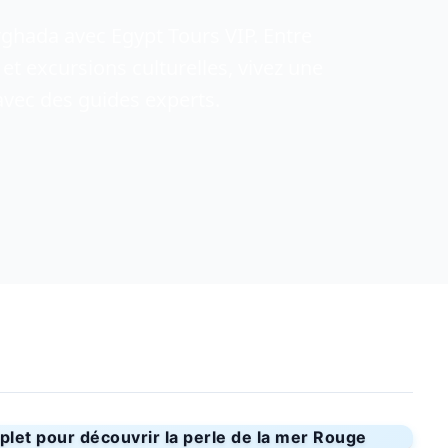
rghada avec Egypt Tours VIP. Entre
 et excursions culturelles, vivez une
avec des guides experts.
plet pour découvrir la perle de la mer Rouge