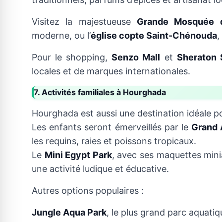
Visitez la majestueuse
Grande Mosquée d
moderne, ou l’
église copte Saint-Chénouda
,
Pour le shopping,
Senzo Mall
et
Sheraton 
locales et de marques internationales.
7. Activités familiales à Hourghada
Hourghada est aussi une destination idéale pou
Les enfants seront émerveillés par le
Grand 
les requins, raies et poissons tropicaux.
Le
Mini Egypt Park
, avec ses maquettes min
une activité ludique et éducative.
Autres options populaires :
Jungle Aqua Park
, le plus grand parc aquatiqu