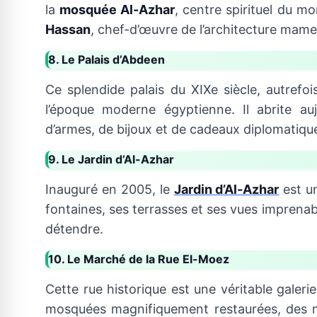
la
mosquée Al-Azhar
, centre spirituel du m
Hassan
, chef-d’œuvre de l’architecture mame
8. Le Palais d’Abdeen
Ce splendide palais du XIXe siècle, autrefo
l’époque moderne égyptienne. Il abrite au
d’armes, de bijoux et de cadeaux diplomatiqu
9. Le Jardin d’Al-Azhar
Inauguré en 2005, le
Jardin d’Al-Azhar
est un
fontaines, ses terrasses et ses vues imprenables 
détendre.
10. Le Marché de la Rue El-Moez
Cette rue historique est une véritable galerie
mosquées magnifiquement restaurées, des m