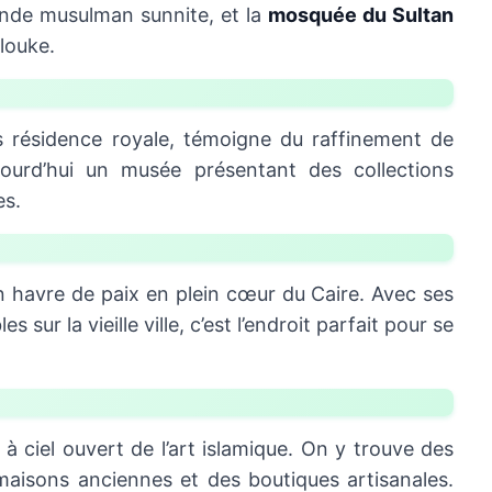
onde musulman sunnite, et la
mosquée du Sultan
louke.
is résidence royale, témoigne du raffinement de
jourd’hui un musée présentant des collections
es.
 havre de paix en plein cœur du Caire. Avec ses
sur la vieille ville, c’est l’endroit parfait pour se
 à ciel ouvert de l’art islamique. On y trouve des
aisons anciennes et des boutiques artisanales.