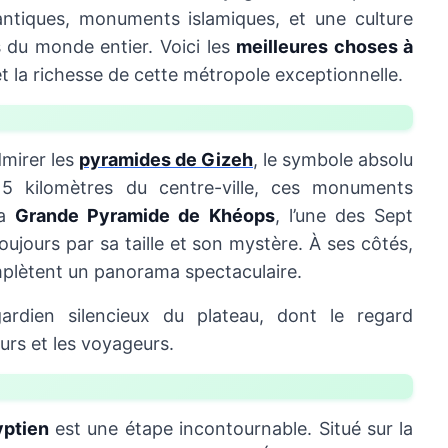
 antiques, monuments islamiques, et une culture
s du monde entier. Voici les
meilleures choses à
t la richesse de cette métropole exceptionnelle.
dmirer les
pyramides de Gizeh
, le symbole absolu
15 kilomètres du centre-ville, ces monuments
La
Grande Pyramide de Khéops
, l’une des Sept
ujours par sa taille et son mystère. À ses côtés,
plètent un panorama spectaculaire.
gardien silencieux du plateau, dont le regard
urs et les voyageurs.
ptien
est une étape incontournable. Situé sur la