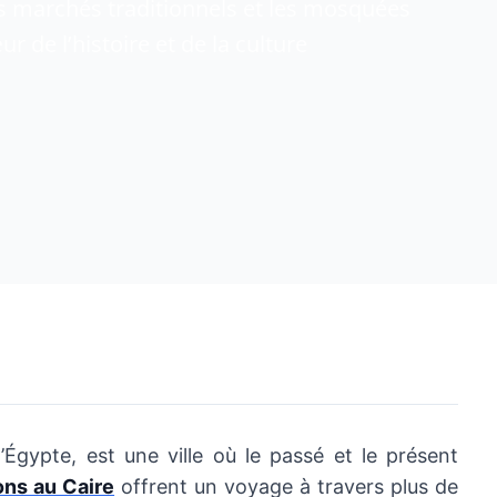
s marchés traditionnels et les mosquées
r de l’histoire et de la culture
’Égypte, est une ville où le passé et le présent
ons au Caire
offrent un voyage à travers plus de