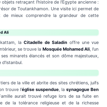
objets retraçant l’histoire de l’Égypte ancienne :
trésor de Toutankhamon. Une visite ici permet de
t de mieux comprendre la grandeur de cette
d Ali
okattam, la
Citadelle de Saladin
offre une vue
ntérieur, se trouve la
Mosquée Mohamed Ali
, l’un
c ses minarets élancés et son dôme majestueux,
 d’Istanbul.
ers de la ville et abrite des sites chrétiens, juifs
n trouve l’
église suspendue
, la
synagogue Ben
Famille aurait trouvé refuge lors de sa fuite en
 de la tolérance religieuse et de la richesse