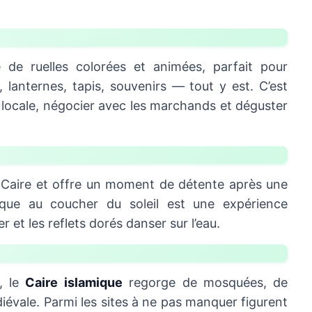
 de ruelles colorées et animées, parfait pour
s, lanternes, tapis, souvenirs — tout y est. C’est
e locale, négocier avec les marchands et déguster
u Caire et offre un moment de détente après une
ouque au coucher du soleil est une expérience
er et les reflets dorés danser sur l’eau.
, le
Caire islamique
regorge de mosquées, de
iévale. Parmi les sites à ne pas manquer figurent