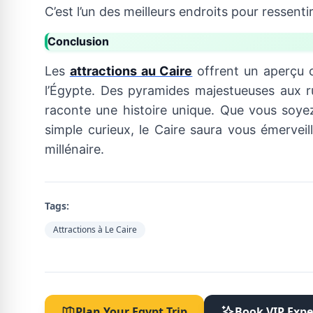
C’est l’un des meilleurs endroits pour ressenti
Conclusion
Les
attractions au Caire
offrent un aperçu co
l’Égypte. Des pyramides majestueuses aux ru
raconte une histoire unique. Que vous soyez
simple curieux, le Caire saura vous émerveil
millénaire.
Tags:
Attractions à Le Caire
Plan Your Egypt Trip
Book VIP Expe