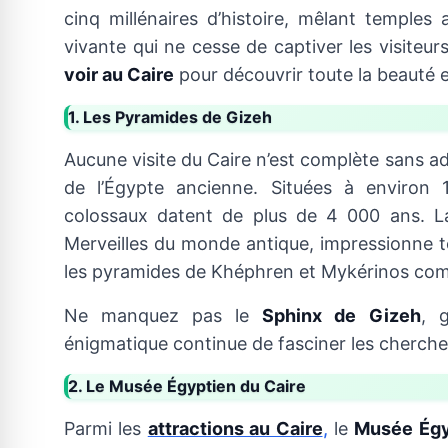
cinq millénaires d’histoire, mêlant temples
vivante qui ne cesse de captiver les visiteur
voir au Caire
pour découvrir toute la beauté e
1. Les Pyramides de Gizeh
Aucune visite du Caire n’est complète sans a
de l’Égypte ancienne. Situées à environ 
colossaux datent de plus de 4 000 ans. 
Merveilles du monde antique, impressionne to
les pyramides de Khéphren et Mykérinos com
Ne manquez pas le
Sphinx de Gizeh
, 
énigmatique continue de fasciner les cherche
2. Le Musée Égyptien du Caire
Parmi les
attractions au Caire
,
le
Musée Égy