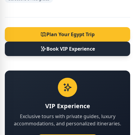
Plan Your Egypt Trip
Book VIP Experience
VIP Experience
Exclusive tours with private guides, luxury
accommodations, and personalized itineraries.