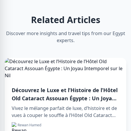
Related Articles
Discover more insights and travel tips from our Egypt
experts.
Découvrez le Luxe et l’Histoire de l’Hôtel
Old Cataract Assouan Égypte : Un Joyau
Intemporel sur le Nil
Vivez le mélange parfait de luxe, d’histoire et de
vues à couper le souffle à l’Hôtel Old Cataract
Assouan Égypte. Explorez des day tours in luxor
Rewan Hamed
egypt inoubliables et profitez d’un day trip to