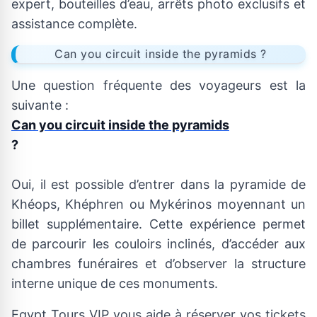
expert, bouteilles d’eau, arrêts photo exclusifs et
assistance complète.
Can you circuit inside the pyramids ?
Une question fréquente des voyageurs est la
suivante :
Can you circuit inside the pyramids
?
Oui, il est possible d’entrer dans la pyramide de
Khéops, Khéphren ou Mykérinos moyennant un
billet supplémentaire. Cette expérience permet
de parcourir les couloirs inclinés, d’accéder aux
chambres funéraires et d’observer la structure
interne unique de ces monuments.
Egypt Tours VIP vous aide à réserver vos tickets