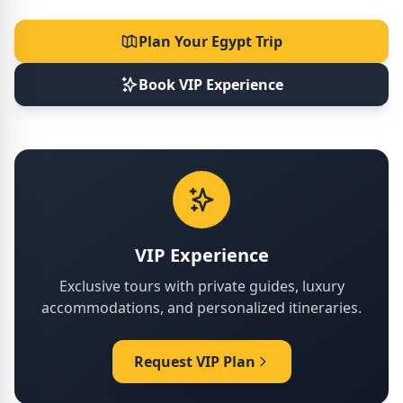
Plan Your Egypt Trip
Book VIP Experience
VIP Experience
Exclusive tours with private guides, luxury
accommodations, and personalized itineraries.
Request VIP Plan