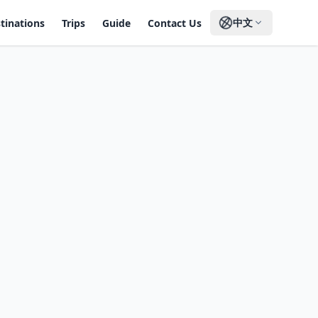
中文
tinations
Trips
Guide
Contact Us