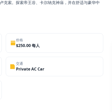
短途游 to 卢克索。探索帝王谷、卡尔纳克神庙，并在舒适与豪华中
价格
$250.00 每人
交通
Private AC Car