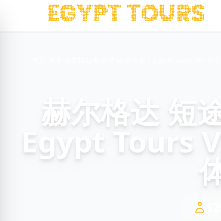
首页
/
旅游
/
赫尔格达 短途游 to 卢克索 | Egypt Tours VIP
赫尔格达 短途游
Egypt Tour
$2