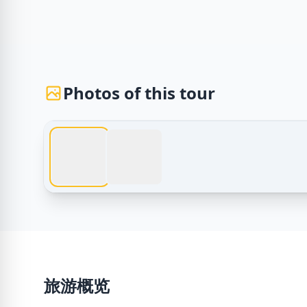
Photos of this tour
埃及旅游 – 赫尔格达 短途游 to 卢克索 | Egypt Tours VI
旅游概览