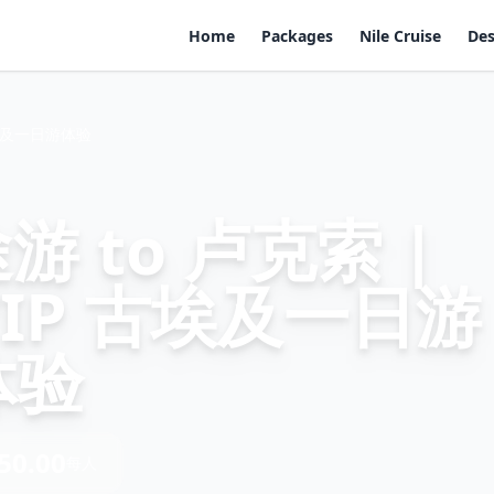
Home
Packages
Nile Cruise
Des
 古埃及一日游体验
 to 卢克索 |
s VIP 古埃及一日游
体验
50.00
每人