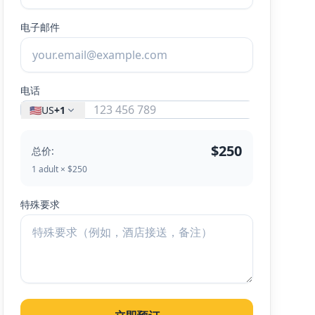
电子邮件
电话
🇺🇸
US
+1
$250
总价:
1 adult × $250
特殊要求