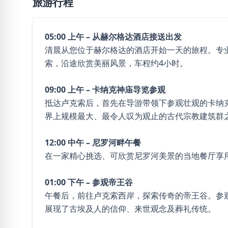
旅游行程
05:00 上午 – 从赫尔格达酒店接送出发
清晨从您位于赫尔格达的酒店开始一天的旅程。专
索，沿途欣赏美丽风景，车程约4小时。
09:00 上午 – 卡纳克神庙导览参观
抵达卢克索后，首先在导游带领下参观壮观的卡纳克
界上规模最大、最令人叹为观止的古代宗教建筑群
12:00 中午 – 尼罗河畔午餐
在一家精心挑选、可欣赏尼罗河美景的当地餐厅享
01:00 下午 – 参观帝王谷
午餐后，前往卢克索西岸，探索传奇的帝王谷。参
展现了古埃及人的信仰、来世观念及葬礼传统。