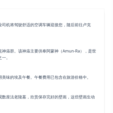
业司机将驾驶舒适的空调车辆迎接您，随后前往卢克
神庙群。该神庙主要供奉阿蒙神（Amun-Ra），是世
之一。
用美味的埃及午餐。午餐费用已包含在旅游价格中。
观数座法老陵墓，欣赏保存完好的壁画，这些壁画生动