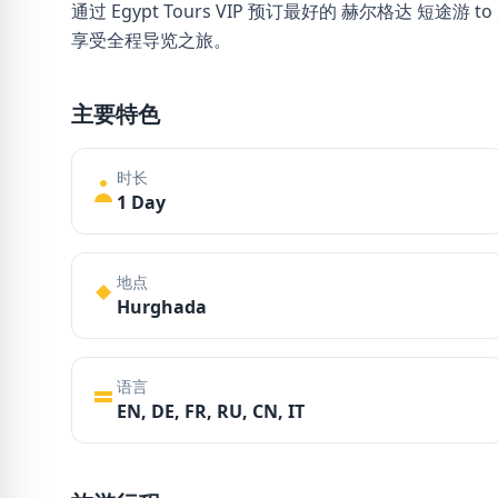
通过 Egypt Tours VIP 预订最好的 赫尔格达 
享受全程导览之旅。
主要特色
时长
1 Day
地点
Hurghada
语言
EN, DE, FR, RU, CN, IT