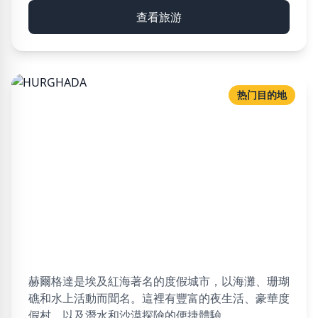
查看旅游
热门目的地
HURGHADA
63 可用旅游
赫爾格達是埃及紅海著名的度假城市，以海灘、珊瑚
礁和水上活動而聞名。這裡有豐富的夜生活、豪華度
假村，以及潛水和沙漠探險的便捷體驗。