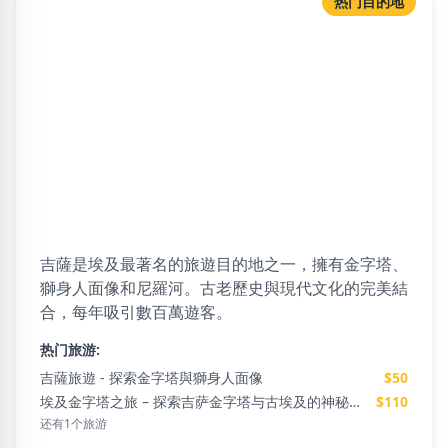
热门目的地
GIZA
34 可用旅游
吉薩是埃及最著名的旅遊目的地之一，擁有金字塔、
獅身人面像和尼羅河。古老歷史與現代文化的完美結
合，每年吸引數百萬遊客。
热门旅游:
吉薩旅遊 - 探索金字塔與獅身人面像
$50
埃及金字塔之旅 – 探索吉萨金字塔与古埃及的神秘奇迹
$110
还有1个旅游