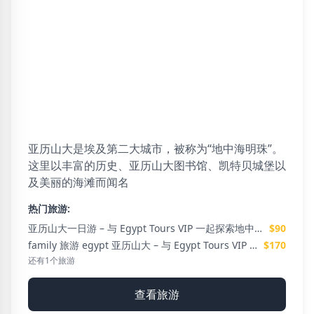
亚历山大
7 可用旅游
亚历山大是埃及第二大城市，被称为“地中海明珠”。
这里以丰富的历史、亚历山大图书馆、凯特贝城堡以
及美丽的海滩而闻名
热门旅游:
亚历山大一日游 – 与 Egypt Tours VIP 一起探索地中海明珠
$90
family 旅游 egypt 亚历山大 – 与 Egypt Tours VIP 一起体验难忘的家庭之旅
$170
还有1个旅游
查看旅游