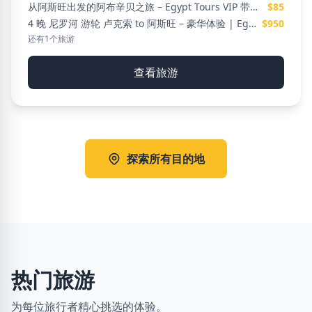
从阿斯旺出发的阿布辛贝之旅 – Egypt Tours VIP 带您探索古埃及神庙
$85
4 晚 尼罗河 游轮 卢克索 to 阿斯旺 – 豪华体验 | Egypt Tours VIP
$950
还有1个旅游
查看旅游
探索所有目的地
热门旅游
为每位旅行者精心挑选的体验。