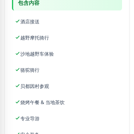
包含内容
酒店接送
越野摩托骑行
沙地越野车体验
骆驼骑行
贝都因村参观
烧烤午餐 & 当地茶饮
专业导游