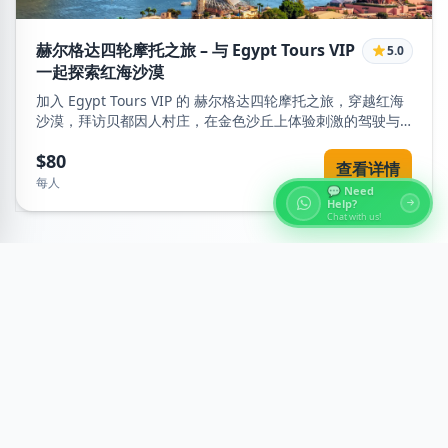
赫尔格达四轮摩托之旅 – 与 Egypt Tours VIP
5.0
一起探索红海沙漠
加入 Egypt Tours VIP 的 赫尔格达四轮摩托之旅，穿越红海
沙漠，拜访贝都因人村庄，在金色沙丘上体验刺激的驾驶与
宁静的落日。冒险与文化完美结合的沙漠之旅！
$80
查看详情
每人
💬 Need
Help?
Chat with us!
Customer Reviews
游客评价