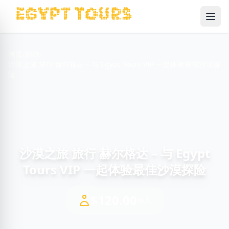
Ope
首页
/
旅游
/
沙漠之旅 旅行 赫尔格达 – 与 Egypt Tours VIP 一起体验最佳沙漠探
险
沙漠之旅 旅行 赫尔格达 – 与 Egypt
Tours VIP 一起体验最佳沙漠探险
$120.00
每人