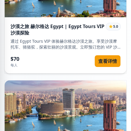
沙漠之旅 赫尔格达 Egypt | Egypt Tours VIP
5.0
沙漠探险
通过 Egypt Tours VIP 体验赫尔格达沙漠之旅。享受沙漠摩
托车、骑骆驼，探索壮丽的沙漠景观。立即预订您的 VIP 沙
漠探险。
$70
查看详情
每人