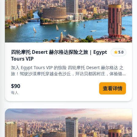
四轮摩托 Desert 赫尔格达探险之旅 | Egypt
5.0
Tours VIP
加入 Egypt Tours VIP 的惊险 四轮摩托 Desert 赫尔格达 之
旅！驾驶沙漠摩托穿越金色沙丘，拜访贝都因村庄，体验骆
驼骑行，在星空下享用传统晚餐与东方表演。
$90
查看详情
每人