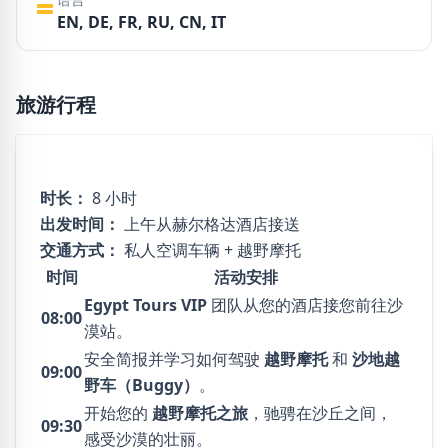
EN, DE, FR, RU, CN, IT
旅游行程
时长：
8 小时
出发时间：
上午从赫尔格达酒店接送
交通方式：
私人空调车辆 + 越野摩托
时间
活动安排
Egypt Tours VIP
团队从您的酒店接您前往沙
08:00
漠站。
安全简报并学习如何驾驶
越野摩托
和
沙地越
09:00
野车（Buggy）
。
开始您的
越野摩托之旅
，驰骋在沙丘之间，
09:30
感受沙漠的壮丽。