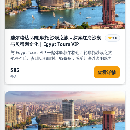
赫尔格达 四轮摩托 沙漠之旅 – 探索红海沙漠
5.0
与贝都因文化 | Egypt Tours VIP
与 Egypt Tours VIP 一起体验赫尔格达四轮摩托沙漠之旅，
驰骋沙丘、参观贝都因村、骑骆驼，感受红海沙漠的魅力！
$85
查看详情
每人