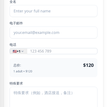
全名
电子邮件
电话
🇺🇸
+1
$120
总价:
1 adult × $120
特殊要求