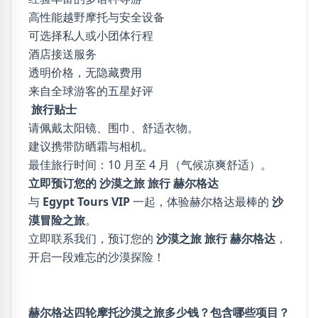
高性能越野摩托与安全设备
可选择私人或小团体行程
酒店接送服务
透明价格，无隐藏费用
来自全球游客的五星好评
旅行贴士
请佩戴太阳镜、围巾、舒适衣物。
建议携带防晒霜与相机。
最佳旅行时间：10 月至 4 月（气候凉爽舒适）。
立即预订您的 沙漠之旅 旅行 赫尔格达
与
Egypt Tours VIP
一起，体验赫尔格达最棒的
沙
漠冒险之旅
。
立即联系我们，预订您的
沙漠之旅 旅行 赫尔格达
，
开启一段难忘的沙漠探险！
赫尔格达四轮摩托沙漠之旅多少钱？包含哪些项目？