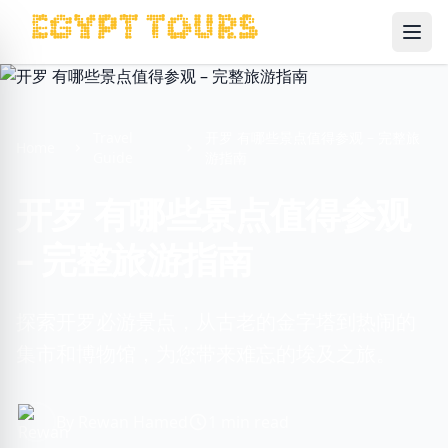
Ope
Travel
开罗 有哪些景点值得参观 – 完整旅
Home
Guide
游指南
开罗 有哪些景点值得参观
– 完整旅游指南
探索开罗必游景点，从古老的金字塔到热闹的
集市和博物馆，为您带来难忘的埃及之旅。
By Rewan Hamed
1 min read