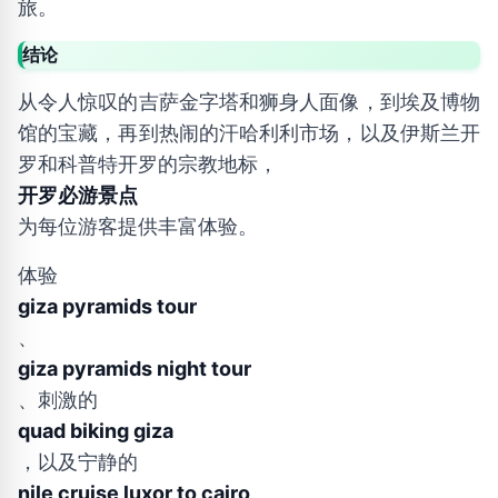
旅。
结论
从令人惊叹的吉萨金字塔和狮身人面像，到埃及博物
馆的宝藏，再到热闹的汗哈利利市场，以及伊斯兰开
罗和科普特开罗的宗教地标，
开罗必游景点
为每位游客提供丰富体验。
体验
giza pyramids tour
、
giza pyramids night tour
、刺激的
quad biking giza
，以及宁静的
nile cruise luxor to cairo