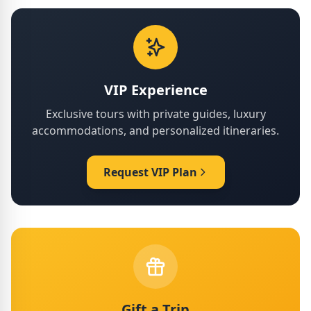
VIP Experience
Exclusive tours with private guides, luxury
accommodations, and personalized itineraries.
Request VIP Plan
Gift a Trip