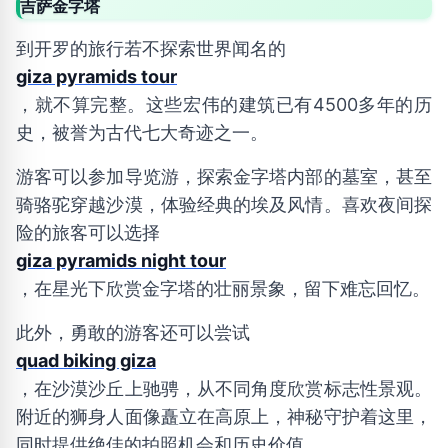
吉萨金字塔
到开罗的旅行若不探索世界闻名的
giza pyramids tour
，就不算完整。这些宏伟的建筑已有4500多年的历
史，被誉为古代七大奇迹之一。
游客可以参加导览游，探索金字塔内部的墓室，甚至
骑骆驼穿越沙漠，体验经典的埃及风情。喜欢夜间探
险的旅客可以选择
giza pyramids night tour
，在星光下欣赏金字塔的壮丽景象，留下难忘回忆。
此外，勇敢的游客还可以尝试
quad biking giza
，在沙漠沙丘上驰骋，从不同角度欣赏标志性景观。
附近的狮身人面像矗立在高原上，神秘守护着这里，
同时提供绝佳的拍照机会和历史价值。