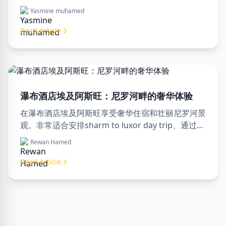
专业旅游服务。立即预订您的埃及梦幻之旅！
Yasmine muhamed
Read Article
瀑布酒店埃及阿斯旺：尼罗河畔的奢华体验
在瀑布酒店埃及阿斯旺享受奢华住宿和壮丽尼罗河景
观。非常适合安排sharm to luxor day trip、通过
luxor travel agency预订或聘请专业luxor tour
Rewan Hamed
guide。舒适、文化和冒险尽在此处。
Read Article