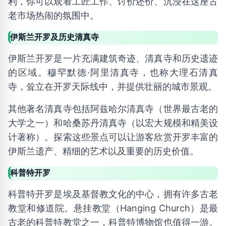
利，你可以观看工匠工作、讨价还价、沉浸在这座古
老市场热闹的氛围中。
伊斯兰开罗及历史清真寺
伊斯兰开罗是一片充满建筑奇迹、清真寺和历史遗迹
的区域。穆罕默德·阿里清真寺，也称大理石清真
寺，耸立在开罗天际线中，并提供壮丽的城市景观。
其他著名清真寺包括阿兹哈尔清真寺（世界最古老的
大学之一）和哈桑苏丹清真寺（以宏大规模和精美设
计著称）。探索这些景点可以让游客欣赏开罗丰富的
伊斯兰遗产、精细的艺术以及重要的历史价值。
科普特开罗
科普特开罗是埃及基督教文化的中心，拥有许多古老
教堂和修道院。悬挂教堂（Hanging Church）是最
古老的科普特教堂之一，科普特博物馆也值得一游。