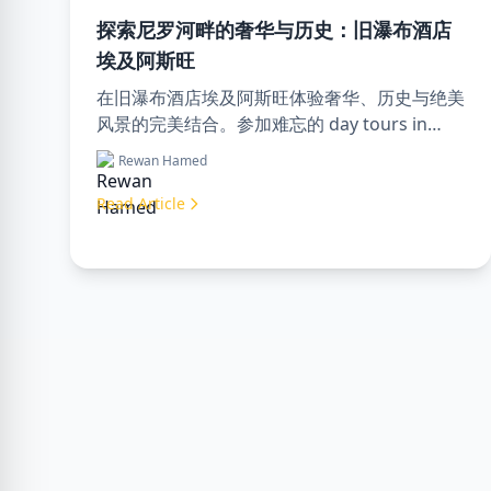
探索尼罗河畔的奢华与历史：旧瀑布酒店
埃及阿斯旺
在旧瀑布酒店埃及阿斯旺体验奢华、历史与绝美
风景的完美结合。参加难忘的 day tours in
luxor egypt，享受一次难忘的 day trip to
Rewan Hamed
aswan from luxor。
Read Article