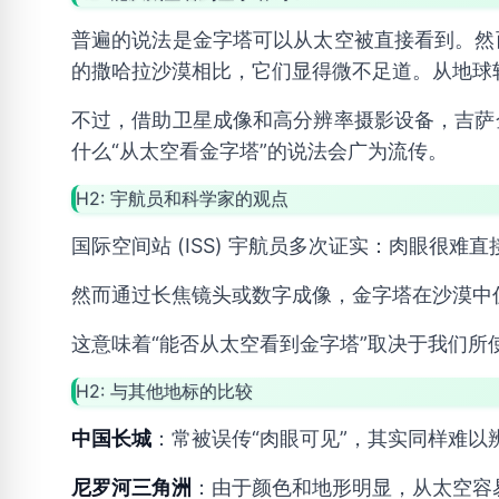
普遍的说法是金字塔可以从太空被直接看到。然
的撒哈拉沙漠相比，它们显得微不足道。从地球
不过，借助卫星成像和高分辨率摄影设备，吉萨
什么“从太空看金字塔”的说法会广为流传。
H2: 宇航员和科学家的观点
国际空间站 (ISS) 宇航员多次证实：肉眼很难
然而通过长焦镜头或数字成像，金字塔在沙漠中
这意味着“能否从太空看到金字塔”取决于我们所
H2: 与其他地标的比较
中国长城
：常被误传“肉眼可见”，其实同样难以
尼罗河三角洲
：由于颜色和地形明显，从太空容