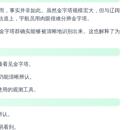
而，事实并非如此。虽然金字塔规模宏大，但与辽阔
轨道上，宇航员用肉眼很难分辨金字塔。
金字塔群确实能够被清晰地识别出来。这也解释了为
直接看见金字塔。
仍能清晰辨认。
使用的观测工具。
辨认。
易看到。