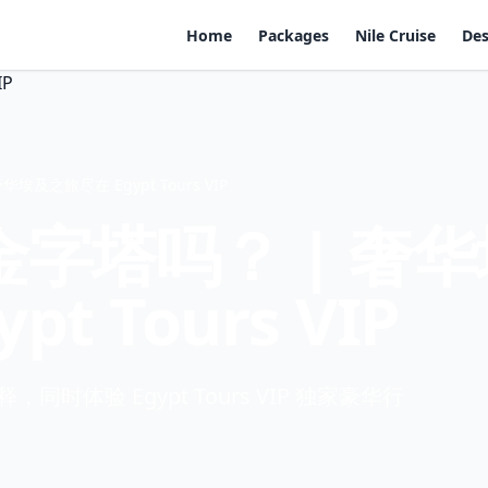
Home
Packages
Nile Cruise
Des
及之旅尽在 Egypt Tours VIP
字塔吗？ | 奢华
t Tours VIP
体验 Egypt Tours VIP 独家豪华行