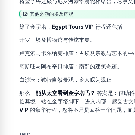
将金字塔之旅与尼罗河豪华游轮相结合，尽享文
H2: 其他必游的埃及奇观
除了金字塔，
Egypt Tours VIP
行程还包括：
开罗：埃及博物馆与传统市集。
卢克索与卡尔纳克神庙：古埃及宗教与艺术的中
阿斯旺与阿布辛贝神庙：南部的建筑奇迹。
白沙漠：独特自然景观，令人叹为观止。
那么，
能从太空看到金字塔吗？
答案是：借助科
临其境。站在金字塔脚下，进入内部，感受古文
VIP
的豪华行程，您将不只是回答一个问题，而
Tags: