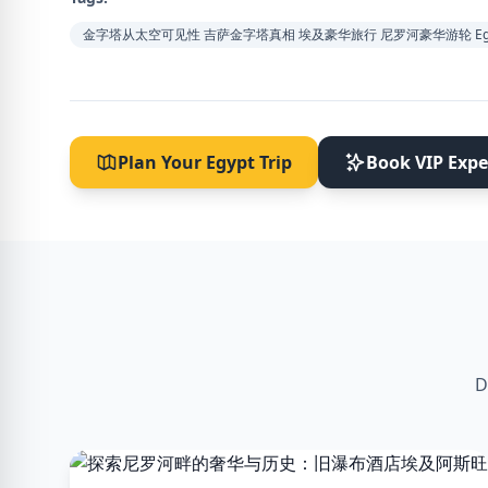
金字塔从太空可见性 吉萨金字塔真相 埃及豪华旅行 尼罗河豪华游轮 Egypt T
Plan Your Egypt Trip
Book VIP Expe
D