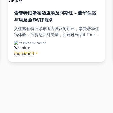
索菲特旧瀑布酒店埃及阿斯旺 – 豪华住宿
与埃及旅游VIP服务
入住索菲特旧瀑布酒店埃及阿斯旺，享受奢华住
宿体验，欣赏尼罗河美景，并通过Egypt Tours
VIP体验专业旅游服务。立即预订您的埃及梦幻
Yasmine muhamed
之旅！
Read Article