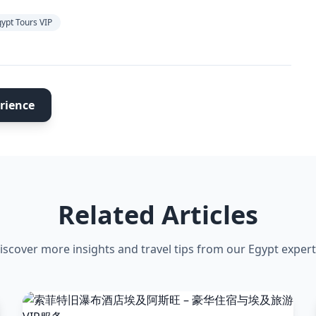
ours VIP
rience
Related Articles
iscover more insights and travel tips from our Egypt expert