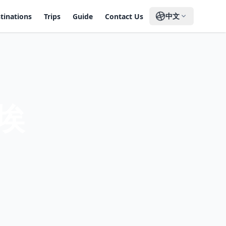
中文
tinations
Trips
Guide
Contact Us
埃