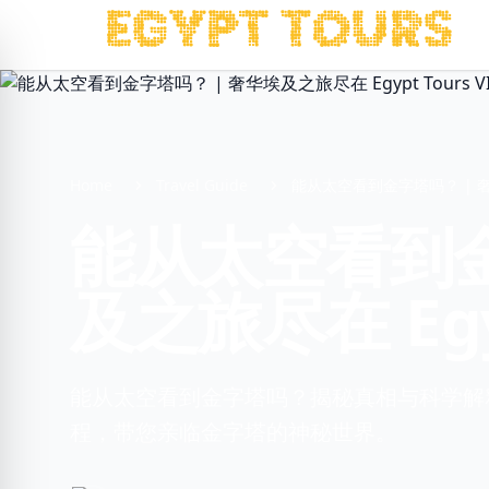
Home
Travel Guide
能从太空看到金字塔吗？ | 奢华埃
能从太空看到金
及之旅尽在 Egyp
能从太空看到金字塔吗？揭秘真相与科学解释，同时
程，带您亲临金字塔的神秘世界。