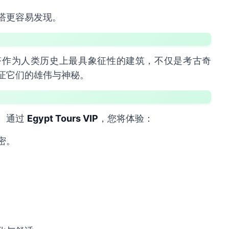
塔更容易发现。
塔作为人类历史上最具象征性的建筑，不仅是考古奇
证它们的雄伟与神秘。
。通过
Egypt Tours VIP
，您将体验：
密。