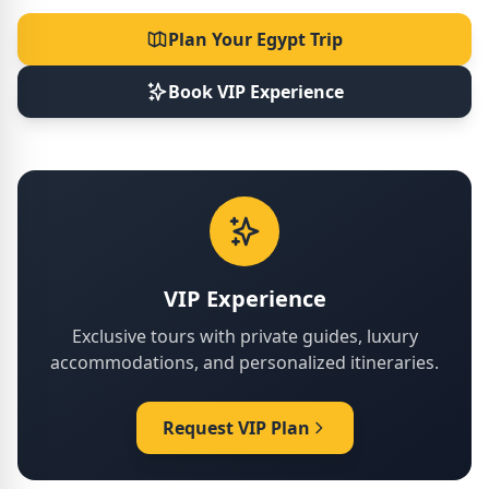
Plan Your Egypt Trip
Book VIP Experience
VIP Experience
Exclusive tours with private guides, luxury
accommodations, and personalized itineraries.
Request VIP Plan