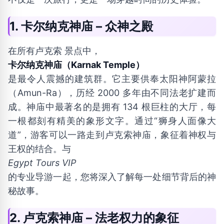
1. 卡尔纳克神庙 – 众神之殿
在所有卢克索 景点中，
卡尔纳克神庙（Karnak Temple）
是最令人震撼的建筑群。它主要供奉太阳神阿蒙拉
（Amun-Ra），历经 2000 多年由不同法老扩建而
成。神庙中最著名的是拥有 134 根巨柱的大厅，每
一根都刻有精美的象形文字。通过“狮身人面像大
道”，游客可以一路走到卢克索神庙，象征着神权与
王权的结合。与
Egypt Tours VIP
的专业导游一起，您将深入了解每一处细节背后的神
秘故事。
2. 卢克索神庙 – 法老权力的象征