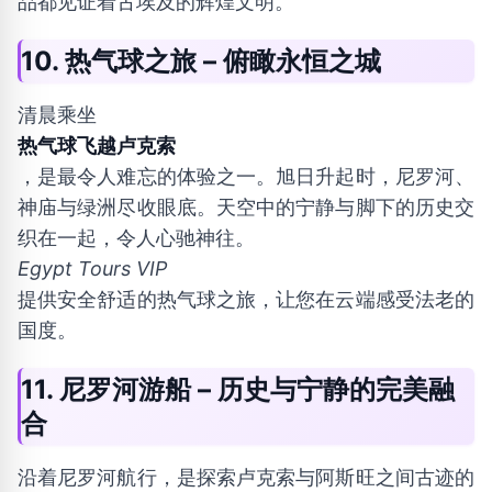
品都见证着古埃及的辉煌文明。
10. 热气球之旅 – 俯瞰永恒之城
清晨乘坐
热气球飞越卢克索
，是最令人难忘的体验之一。旭日升起时，尼罗河、
神庙与绿洲尽收眼底。天空中的宁静与脚下的历史交
织在一起，令人心驰神往。
Egypt Tours VIP
提供安全舒适的热气球之旅，让您在云端感受法老的
国度。
11. 尼罗河游船 – 历史与宁静的完美融
合
沿着尼罗河航行，是探索卢克索与阿斯旺之间古迹的