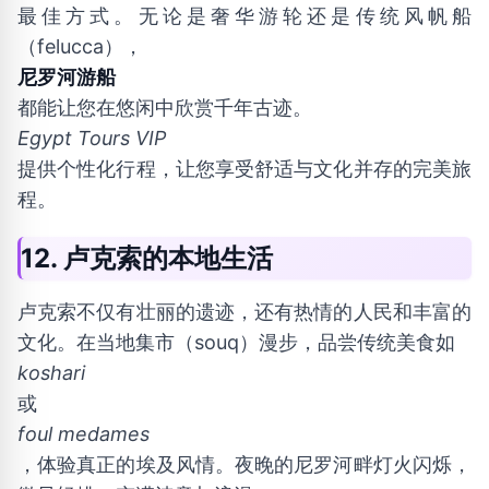
最佳方式。无论是奢华游轮还是传统风帆船
（felucca），
尼罗河游船
都能让您在悠闲中欣赏千年古迹。
Egypt Tours VIP
提供个性化行程，让您享受舒适与文化并存的完美旅
程。
12. 卢克索的本地生活
卢克索不仅有壮丽的遗迹，还有热情的人民和丰富的
文化。在当地集市（souq）漫步，品尝传统美食如
koshari
或
foul medames
，体验真正的埃及风情。夜晚的尼罗河畔灯火闪烁，