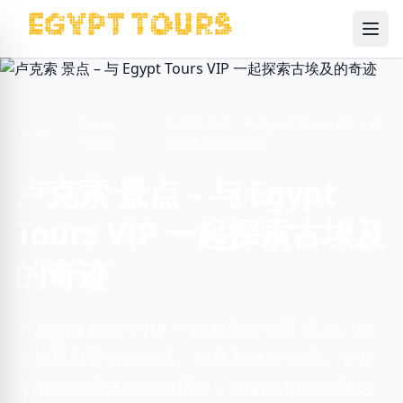
Ope
Travel
卢克索 景点 – 与 Egypt Tours VIP 一起
Home
Guide
探索古埃及的奇迹
卢克索 景点 – 与 Egypt
Tours VIP 一起探索古埃及
的奇迹
与 Egypt Tours VIP 一起发现卢克索 景点。探
索埃及最著名的神庙、陵墓和考古奇观，专业
导游带您穿越法老的历史，体验永恒的文明之