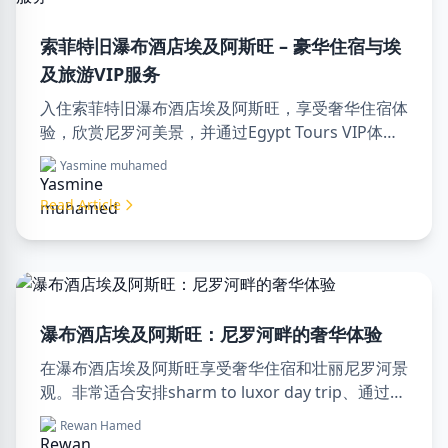
索菲特旧瀑布酒店埃及阿斯旺 – 豪华住宿与埃
及旅游VIP服务
入住索菲特旧瀑布酒店埃及阿斯旺，享受奢华住宿体
验，欣赏尼罗河美景，并通过Egypt Tours VIP体验
专业旅游服务。立即预订您的埃及梦幻之旅！
Yasmine muhamed
Read Article
瀑布酒店埃及阿斯旺：尼罗河畔的奢华体验
在瀑布酒店埃及阿斯旺享受奢华住宿和壮丽尼罗河景
观。非常适合安排sharm to luxor day trip、通过
luxor travel agency预订或聘请专业luxor tour
Rewan Hamed
guide。舒适、文化和冒险尽在此处。