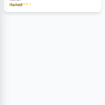
Read Article