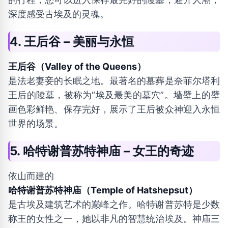
深度感受古埃及的灵魂。
4. 王后谷 – 美丽与永恒
王后谷（Valley of the Queens）
是法老妻妾的长眠之地。最著名的墓葬是奈菲尔塔利
王后的陵墓，被称为“埃及最美的墓穴”。墙壁上的壁
画色彩鲜艳、保存完好，展示了王后被众神迎入永恒
世界的场景。
5. 哈特谢普苏特神庙 – 女王的奇迹
依山而建的
哈特谢普苏特神庙（Temple of Hatshepsut）
是古埃及建筑艺术的巅峰之作。哈特谢普苏特是少数
称王的女性之一，她以非凡的智慧统治埃及。神庙三