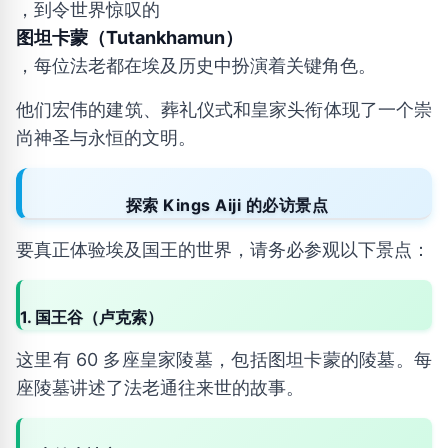
，到令世界惊叹的
图坦卡蒙（Tutankhamun）
，每位法老都在埃及历史中扮演着关键角色。
他们宏伟的建筑、葬礼仪式和皇家头衔体现了一个崇
尚神圣与永恒的文明。
探索 Kings Aiji 的必访景点
要真正体验埃及国王的世界，请务必参观以下景点：
1. 国王谷（卢克索）
这里有 60 多座皇家陵墓，包括图坦卡蒙的陵墓。每
座陵墓讲述了法老通往来世的故事。