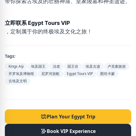
带你探索古埃及的壮丽神庙、皇家陵墓和神圣遗迹。
立即联系 Egypt Tours VIP
，定制属于你的终极埃及文化之旅！
Tags:
Kings Aiji
埃及国王
法老
国王谷
埃及古迹
卢克索旅游
开罗埃及博物馆
尼罗河游船
Egypt Tours VIP
图坦卡蒙
古埃及文明
Plan Your Egypt Trip
Book VIP Experience