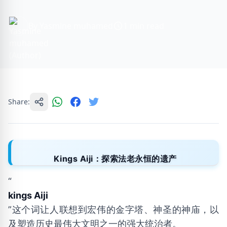
By Yasmine muhamed
1 min read
Share:
Kings Aiji：探索法老永恒的遗产
“
kings Aiji
”这个词让人联想到宏伟的金字塔、神圣的神庙，以
及塑造历史最伟大文明之一的强大统治者。