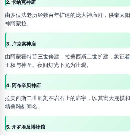
2. 卡纳克神庙
由多位法老历经数百年扩建的庞大神庙群，供奉太阳
神阿蒙拉。
3. 卢克索神庙
由阿蒙霍特普三世修建，拉美西斯二世扩建，象征着
王权与神圣。夜间灯光下尤为壮观。
4. 阿布辛贝神庙
拉美西斯二世雕刻在岩石上的庙宇，以其宏大规模和
精美雕刻闻名。
5. 开罗埃及博物馆