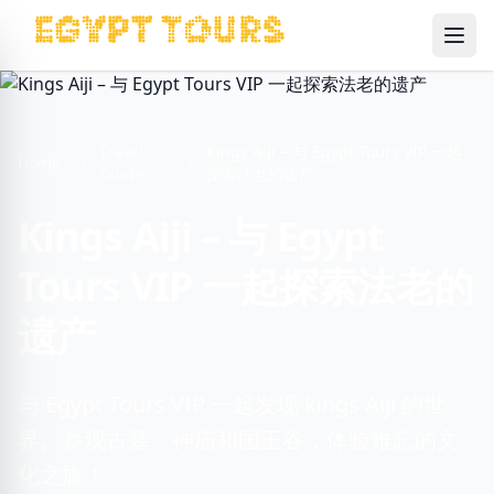
Ope
Travel
Kings Aiji – 与 Egypt Tours VIP 一起
Home
Guide
探索法老的遗产
Kings Aiji – 与 Egypt
Tours VIP 一起探索法老的
遗产
与 Egypt Tours VIP 一起发现 kings Aiji 的世
界。参观古墓、神庙和国王谷，体验难忘的文
化之旅！