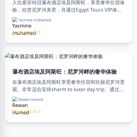
入住索菲特旧瀑布酒店埃及阿斯旺，享受奢华住宿体
验，欣赏尼罗河美景，并通过Egypt Tours VIP体验
专业旅游服务。立即预订您的埃及梦幻之旅！
Yasmine muhamed
Read Article
瀑布酒店埃及阿斯旺：尼罗河畔的奢华体验
在瀑布酒店埃及阿斯旺享受奢华住宿和壮丽尼罗河景
观。非常适合安排sharm to luxor day trip、通过
luxor travel agency预订或聘请专业luxor tour
Rewan Hamed
guide。舒适、文化和冒险尽在此处。
Read Article