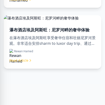
瀑布酒店埃及阿斯旺：尼罗河畔的奢华体验
在瀑布酒店埃及阿斯旺享受奢华住宿和壮丽尼罗河景
观。非常适合安排sharm to luxor day trip、通过
luxor travel agency预订或聘请专业luxor tour
Rewan Hamed
guide。舒适、文化和冒险尽在此处。
Read Article