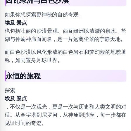
西瓦绿洲与白色沙漠
如果你想探索更神秘的自然奇观，
埃及 景点
也包括壮丽的沙漠景观。西瓦绿洲以清澈的泉水、盐
湖与神谕神庙而闻名，是一片远离尘嚣的宁静天地。
而白色沙漠以风化形成的白色岩石和梦幻般的地貌著
称，如同置身月球世界。
永恒的旅程
探索
埃及 景点
，不仅是一次观光，更是一次与历史和人类文明的对
话。从金字塔到尼罗河，从神庙到沙漠，每一步都在
见证时间的奇迹。