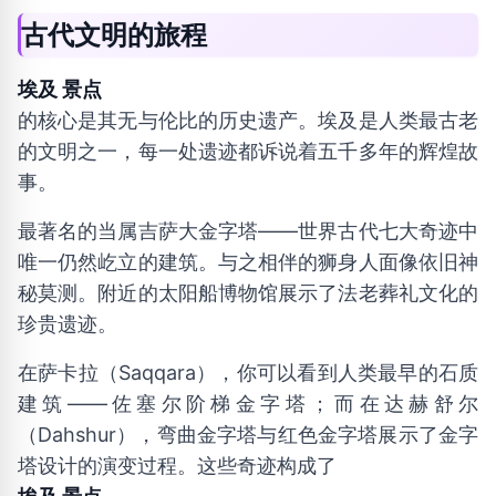
古代文明的旅程
埃及 景点
的核心是其无与伦比的历史遗产。埃及是人类最古老
的文明之一，每一处遗迹都诉说着五千多年的辉煌故
事。
最著名的当属吉萨大金字塔——世界古代七大奇迹中
唯一仍然屹立的建筑。与之相伴的狮身人面像依旧神
秘莫测。附近的太阳船博物馆展示了法老葬礼文化的
珍贵遗迹。
在萨卡拉（Saqqara），你可以看到人类最早的石质
建筑——佐塞尔阶梯金字塔；而在达赫舒尔
（Dahshur），弯曲金字塔与红色金字塔展示了金字
塔设计的演变过程。这些奇迹构成了