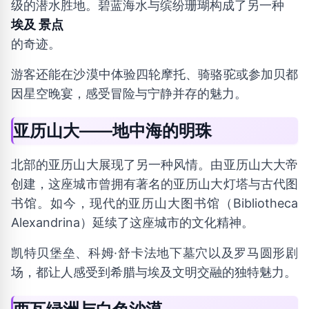
级的潜水胜地。碧蓝海水与缤纷珊瑚构成了另一种
埃及 景点
的奇迹。
游客还能在沙漠中体验四轮摩托、骑骆驼或参加贝都
因星空晚宴，感受冒险与宁静并存的魅力。
亚历山大——地中海的明珠
北部的亚历山大展现了另一种风情。由亚历山大大帝
创建，这座城市曾拥有著名的亚历山大灯塔与古代图
书馆。如今，现代的亚历山大图书馆（Bibliotheca
Alexandrina）延续了这座城市的文化精神。
凯特贝堡垒、科姆·舒卡法地下墓穴以及罗马圆形剧
场，都让人感受到希腊与埃及文明交融的独特魅力。