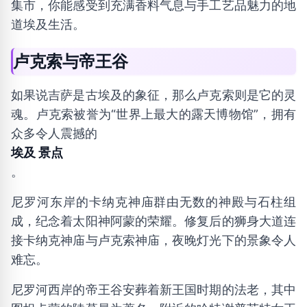
集市，你能感受到充满香料气息与手工艺品魅力的地
道埃及生活。
卢克索与帝王谷
如果说吉萨是古埃及的象征，那么卢克索则是它的灵
魂。卢克索被誉为“世界上最大的露天博物馆”，拥有
众多令人震撼的
埃及 景点
。
尼罗河东岸的卡纳克神庙群由无数的神殿与石柱组
成，纪念着太阳神阿蒙的荣耀。修复后的狮身大道连
接卡纳克神庙与卢克索神庙，夜晚灯光下的景象令人
难忘。
尼罗河西岸的帝王谷安葬着新王国时期的法老，其中