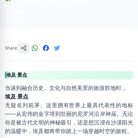
By Rewan Hamed
1 min read
Share:
埃及 景点
当谈到融合历史、文化与自然美景的旅游胜地时，
埃及 景点
无疑名列前茅。这里拥有世界上最具代表性的地标
——从宏伟的金字塔到壮丽的尼罗河沿岸神庙。无论
你是被古代文明的神秘吸引，还是想沉浸在沙漠阳光
的温暖中，埃及都将带你踏上一场穿越时空的旅程。