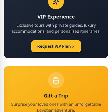
VIP Experience
Exclusive tours with private guides, luxury
accommodations, and personalized itineraries.
Request VIP Plan
Gift a Trip
Surprise your loved ones with an unforgettable
Egyptian adventure.