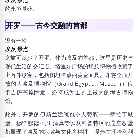
埃及 景点
的永恒基础。
开罗——古今交融的首都
没有一次
埃及 景点
之旅可以少了开罗。作为埃及的首都，这里是历史与
现代生活的交汇点。塔里尔广场的埃及博物馆收藏了
上万件珍宝，包括图坦卡蒙的黄金面具。即将全面开
放的大埃及博物馆（Grand Egyptian Museum）位
于吉萨高原附近，必将成为世界上最大的考古博物
馆。
此外，开罗的伊斯兰建筑也令人赞叹——萨拉丁城
堡、穆罕默德·阿里清真寺以及科普特区的悬空教堂
都展现了埃及的宗教与文化多样性。漫步在汗哈利利