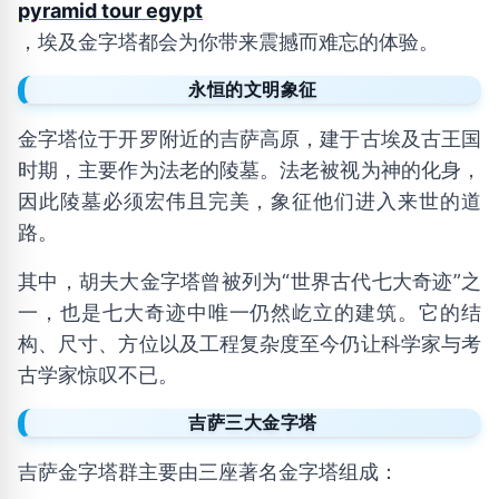
pyramid tour egypt
，埃及金字塔都会为你带来震撼而难忘的体验。
永恒的文明象征
金字塔位于开罗附近的吉萨高原，建于古埃及古王国
时期，主要作为法老的陵墓。法老被视为神的化身，
因此陵墓必须宏伟且完美，象征他们进入来世的道
路。
其中，胡夫大金字塔曾被列为“世界古代七大奇迹”之
一，也是七大奇迹中唯一仍然屹立的建筑。它的结
构、尺寸、方位以及工程复杂度至今仍让科学家与考
古学家惊叹不已。
吉萨三大金字塔
吉萨金字塔群主要由三座著名金字塔组成：