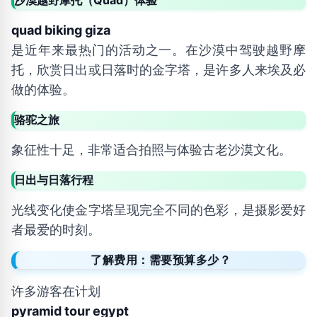
沙漠越野摩托（Quad）体验
quad biking giza
是近年来最热门的活动之一。在沙漠中驾驶越野摩
托，欣赏日出或日落时的金字塔，是许多人来埃及必
做的体验。
骆驼之旅
象征性十足，非常适合拍照与体验古老沙漠文化。
日出与日落行程
光线变化使金字塔呈现完全不同的色彩，是摄影爱好
者最爱的时刻。
了解费用：需要预算多少？
许多游客在计划
pyramid tour egypt