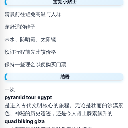
游览小贴士
清晨前往避免高温与人群
穿舒适的鞋子
带水、防晒霜、太阳镜
预订行程前先比较价格
保持一些现金以便购买门票
结语
一次
pyramid tour egypt
是进入古代文明核心的旅程。无论是壮丽的沙漠景
色、神秘的历史遗迹，还是令人肾上腺素飙升的
quad biking giza