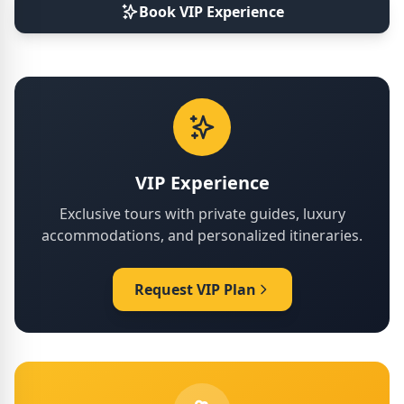
Book VIP Experience
VIP Experience
Exclusive tours with private guides, luxury
accommodations, and personalized itineraries.
Request VIP Plan