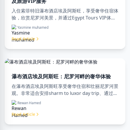
及旅游VIP服务
入住索菲特旧瀑布酒店埃及阿斯旺，享受奢华住宿体
验，欣赏尼罗河美景，并通过Egypt Tours VIP体验
专业旅游服务。立即预订您的埃及梦幻之旅！
Yasmine muhamed
Read Article
瀑布酒店埃及阿斯旺：尼罗河畔的奢华体验
在瀑布酒店埃及阿斯旺享受奢华住宿和壮丽尼罗河景
观。非常适合安排sharm to luxor day trip、通过
luxor travel agency预订或聘请专业luxor tour
Rewan Hamed
guide。舒适、文化和冒险尽在此处。
Read Article