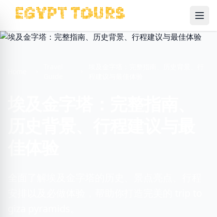
Ope
Travel
埃及金字塔：完整指南、历史背景、行
Home
Guide
程建议与最佳体验
埃及金字塔：完整指南、
历史背景、行程建议与最
佳体验
全面了解埃及金字塔的历史、景点亮点、行程
安排以及必做体验，帮助你打造完美的 trip to
giza pyramids。