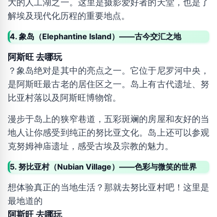
大的人工湖之一。这里是摄影爱好者的天堂，也是了
解埃及现代化历程的重要地点。
4. 象岛（Elephantine Island）——古今交汇之地
阿斯旺 去哪玩
？象岛绝对是其中的亮点之一。它位于尼罗河中央，
是阿斯旺最古老的居住区之一。岛上有古代遗址、努
比亚村落以及阿斯旺博物馆。
漫步于岛上的狭窄巷道，五彩斑斓的房屋和友好的当
地人让你感受到纯正的努比亚文化。岛上还可以参观
克努姆神庙遗址，感受古埃及宗教的魅力。
5. 努比亚村（Nubian Village）——色彩与微笑的世界
想体验真正的当地生活？那就去努比亚村吧！这里是
最地道的
阿斯旺 去哪玩