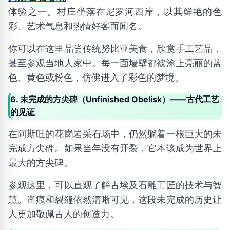
体验之一。村庄坐落在尼罗河西岸，以其鲜艳的色
彩、艺术气息和热情好客而闻名。
你可以在这里品尝传统努比亚美食，欣赏手工艺品，
甚至参观当地人家中。每一面墙壁都被涂上亮丽的蓝
色、黄色或粉色，仿佛进入了彩色的梦境。
6. 未完成的方尖碑（Unfinished Obelisk）——古代工艺
的见证
在阿斯旺的花岗岩采石场中，仍然躺着一根巨大的未
完成方尖碑。如果当年没有开裂，它本该成为世界上
最大的方尖碑。
参观这里，可以直观了解古埃及石雕工匠的技术与智
慧。凿痕和裂缝依然清晰可见，这段未完成的历史让
人更加敬佩古人的创造力。