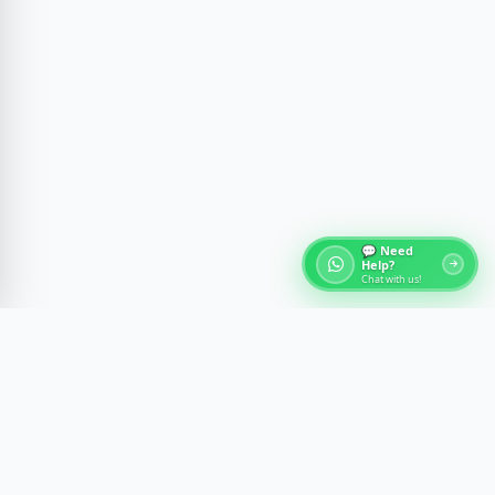
💬 Need
Help?
Chat with us!
关于埃及旅游