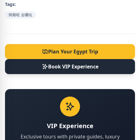
Tags:
阿斯旺 去哪玩
Plan Your Egypt Trip
Book VIP Experience
VIP Experience
Exclusive tours with private guides, luxury