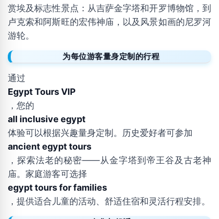
赏埃及标志性景点：从吉萨金字塔和开罗博物馆，到
卢克索和阿斯旺的宏伟神庙，以及风景如画的尼罗河
游轮。
为每位游客量身定制的行程
通过
Egypt Tours VIP
，您的
all inclusive egypt
体验可以根据兴趣量身定制。历史爱好者可参加
ancient egypt tours
，探索法老的秘密——从金字塔到帝王谷及古老神
庙。家庭游客可选择
egypt tours for families
，提供适合儿童的活动、舒适住宿和灵活行程安排。