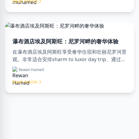
Read Article
瀑布酒店埃及阿斯旺：尼罗河畔的奢华体验
在瀑布酒店埃及阿斯旺享受奢华住宿和壮丽尼罗河景
观。非常适合安排sharm to luxor day trip、通过
luxor travel agency预订或聘请专业luxor tour
Rewan Hamed
guide。舒适、文化和冒险尽在此处。
Read Article