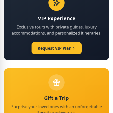
VIP Experience
Exclusive tours with private guides, luxury
accommodations, and personalized itineraries.
Request VIP Plan
Gift a Trip
Surprise your loved ones with an unforgettable
Egyptian adventure.