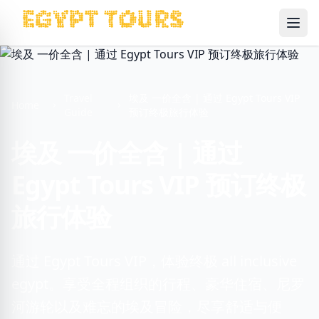
Ope
Travel
埃及 一价全含 | 通过 Egypt Tours VIP
Home
Guide
预订终极旅行体验
埃及 一价全含 | 通过
Egypt Tours VIP 预订终极
旅行体验
通过 Egypt Tours VIP，体验终极 all inclusive
egypt。享受全程组织的行程、豪华住宿、尼罗
河游轮以及难忘的埃及冒险，尽享舒适与便