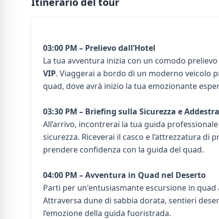
Itinerario del tour
03:00 PM – Prelievo dall’Hotel
La tua avventura inizia con un comodo prelievo 
VIP
. Viaggerai a bordo di un moderno veicolo pr
quad, dove avrà inizio la tua emozionante esper
03:30 PM – Briefing sulla Sicurezza e Addest
All’arrivo, incontrerai la tua guida professional
sicurezza. Riceverai il casco e l’attrezzatura di 
prendere confidenza con la guida del quad.
04:00 PM – Avventura in Quad nel Deserto
Parti per un'entusiasmante escursione in quad a
Attraversa dune di sabbia dorata, sentieri deser
l’emozione della guida fuoristrada.