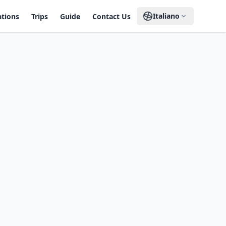
Italiano
ations
Trips
Guide
Contact Us