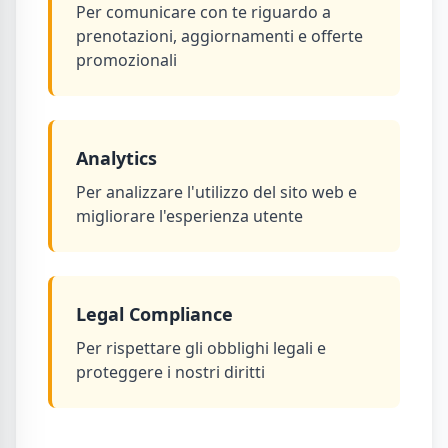
Per comunicare con te riguardo a
prenotazioni, aggiornamenti e offerte
promozionali
Analytics
Per analizzare l'utilizzo del sito web e
migliorare l'esperienza utente
Legal Compliance
Per rispettare gli obblighi legali e
proteggere i nostri diritti