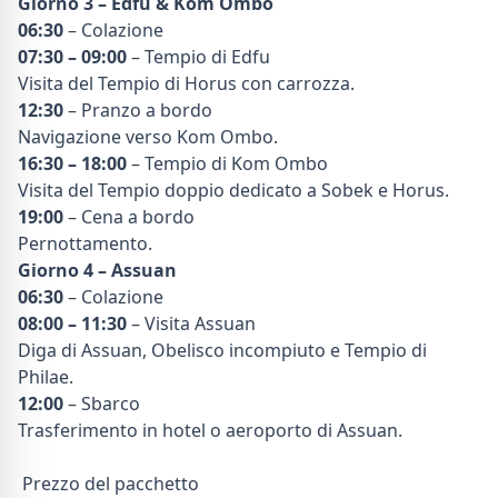
Giorno 3 – Edfu & Kom Ombo
06:30
– Colazione
07:30 – 09:00
– Tempio di Edfu
Visita del Tempio di Horus con carrozza.
12:30
– Pranzo a bordo
Navigazione verso Kom Ombo.
16:30 – 18:00
– Tempio di Kom Ombo
Visita del Tempio doppio dedicato a Sobek e Horus.
19:00
– Cena a bordo
Pernottamento.
Giorno 4 – Assuan
06:30
– Colazione
08:00 – 11:30
– Visita Assuan
Diga di Assuan, Obelisco incompiuto e Tempio di
Philae.
12:00
– Sbarco
Trasferimento in hotel o aeroporto di Assuan.
Prezzo del pacchetto