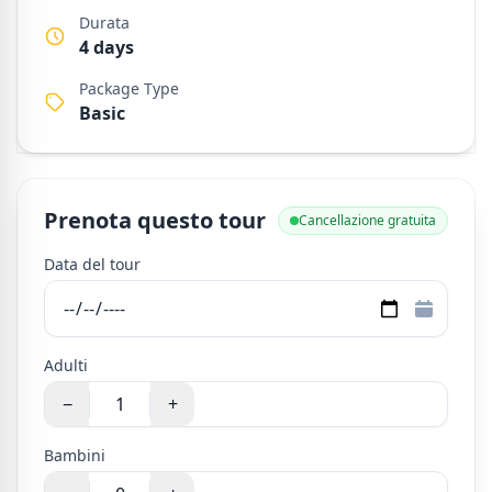
Durata
4 days
Package Type
Basic
Prenota questo tour
Cancellazione gratuita
Data del tour
Adulti
−
+
Bambini