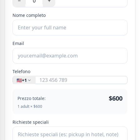
−
+
Nome completo
Email
Telefono
🇺🇸
+1
$600
Prezzo totale:
1 adult × $600
Richieste speciali